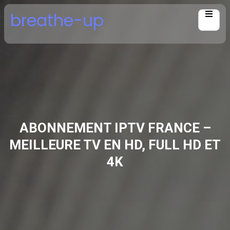
Skip
breathe-up
to
content
ABONNEMENT IPTV FRANCE –
MEILLEURE TV EN HD, FULL HD ET
4K