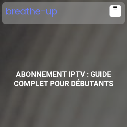
Skip
breathe-up
to
content
ABONNEMENT IPTV : GUIDE
COMPLET POUR DÉBUTANTS