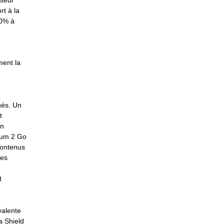
 seul
rt à la
20% à
ment la
ués. Un
t
in
imum 2 Go
 contenus
ies
t
valente
a Shield