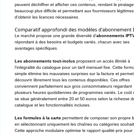
peuvent déchiffrer et afficher ces contenus, rendant le piratage
beaucoup plus difficile et permettant aux fournisseurs légitimes
d'obtenir les licences nécessaires.
Comparatif approfondi des modèles d'abonnement 
Le marché propose une grande diversité d'
abonnements IPT
répondant à des besoins et budgets variés, chacun avec ses
avantages spécifiques.
Les abonnements tout-inclus
proposent un accès illimité à
l'intégralité du catalogue pour un tarif mensuel fixe. Cette form
simple élimine les mauvaises surprises sur la facture et permet
découvrir librement tous les contenus disponibles. Ces offres
conviennent parfaitement aux gros consommateurs regardant
plusieurs heures quotidiennes de programmes variés. Le coût
se situe généralement entre 20 et 50 euros selon la richesse d
catalogue et les fonctionnalités incluses.
Les formules à la carte
permettent de composer son propre 
en sélectionnant uniquement les chaînes ou catégories souhai
Cette approche modulaire optimise le rapport qualité-prix pour 