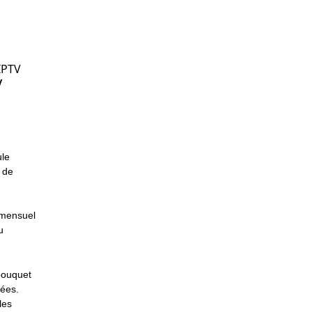
IPTV
V
ule
 de
 mensuel
u
bouquet
tées.
les