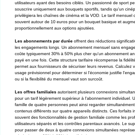
utilisateurs ayant des besoins ciblés. Un passionné de sport pe
souscrire uniquement aux bouquets sportifs, tandis qu'un cinép
privilégiera les chaînes de cinéma et la VOD. Le tarif mensuel
souvent autour de 10 euros pour un bouquet basique et augm
proportionnellement aux options ajoutées.
Les abonnements par durée
offrent des réductions significat
les engagements longs. Un abonnement mensuel sans engag
coûte typiquement 30% à 50% plus cher qu'un abonnement an
payé en une fois. Cette structure tarifaire récompense la fidélit
permet aux fournisseurs de sécuriser leurs revenus. Calculez v
usage prévisionnel pour déterminer si l'économie justifie l'en
ou si la flexibilité du mensuel vaut son surcoût.
Les offres familiales
autorisent plusieurs connexions simulta
pour un tarif légèrement supérieur à l'abonnement individuel. 
famille de quatre personnes peut ainsi regarder simultanément
contenus différents sur quatre appareils distincts. Ces forfaits i
souvent des fonctionnalités de gestion familiale comme les prof
utilisateurs séparés et les contrôles parentaux avancés. Le su
pour passer de deux à quatre connexions simultanées représe