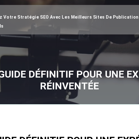
 Votre Stratégie SEO Avec Les Meilleurs Sites De Publication
ds
GUIDE DÉFINITIF POUR UNE E
RÉINVENTÉE