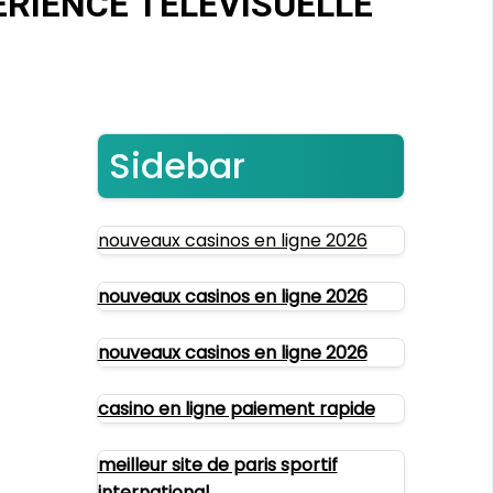
ÉRIENCE TÉLÉVISUELLE
Sidebar
nouveaux casinos en ligne 2026
nouveaux casinos en ligne 2026
nouveaux casinos en ligne 2026
casino en ligne paiement rapide
meilleur site de paris sportif
international