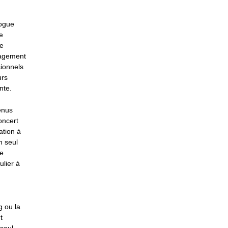
logue
ne
Ce
gagement
sionnels
urs
nte.
enus
oncert
ation à
n seul
le
lier à
 ou la
t