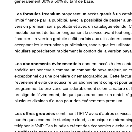
généralement 30% à 60% du tarif de base.
Les formules freemium
proposent un accès gratuit à un cata
limité financé par la publicité, avec la possibilité de passer à u
version premium sans publicité et avec un catalogue étendu. 
modèle permet de tester longuement le service avant tout en
financier. La version gratuite suffit parfois aux utilisateurs occa
acceptant les interruptions publicitaires, tandis que les utilisate
réguliers apprécieront rapidement le confort de la version paya
Les abonnements événementiels
donnent accès à des cont
spécifiques ponctuels comme un combat de boxe majeur, un c
exceptionnel ou une première cinématographique. Cette factur
l'événement évite de souscrire un abonnement complet pour u
programme. Le prix varie considérablement selon la nature et 
prestige de l'événement, de quelques euros pour un match régu
plusieurs dizaines d'euros pour des événements premium.
Les offres groupées
combinent l'IPTV avec d'autres services
numériques comme le stockage cloud, la musique en streaming
téléphonie VoIP. Ces bundles créent des économies d'échelle e