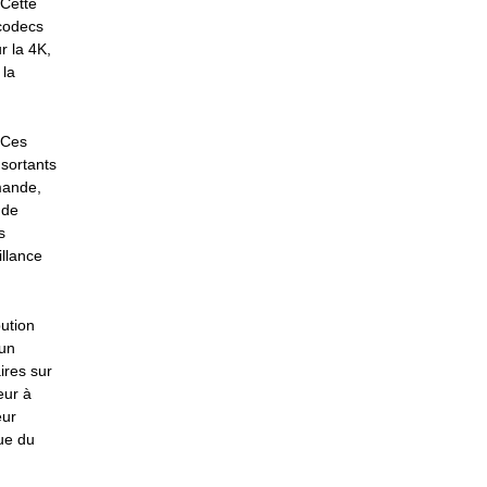
 Cette
 codecs
 la 4K,
 la
 Ces
 sortants
mande,
 de
s
illance
bution
 un
ires sur
eur à
eur
que du