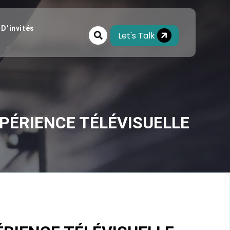
 D’invités
Let's Talk
XPÉRIENCE TÉLÉVISUELLE