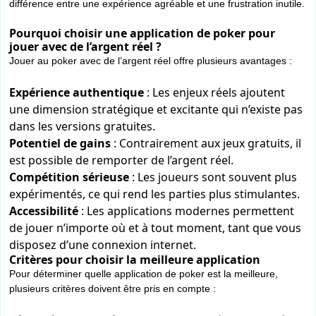
différence entre une expérience agréable et une frustration inutile.
Pourquoi choisir une application de poker pour
jouer avec de l’argent réel ?
Jouer au poker avec de l’argent réel offre plusieurs avantages :
Expérience authentique
: Les enjeux réels ajoutent
une dimension stratégique et excitante qui n’existe pas
dans les versions gratuites.
Potentiel de gains
: Contrairement aux jeux gratuits, il
est possible de remporter de l’argent réel.
Compétition sérieuse
: Les joueurs sont souvent plus
expérimentés, ce qui rend les parties plus stimulantes.
Accessibilité
: Les applications modernes permettent
de jouer n’importe où et à tout moment, tant que vous
disposez d’une connexion internet.
Critères pour choisir la meilleure application
Pour déterminer quelle application de poker est la meilleure,
plusieurs critères doivent être pris en compte :