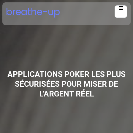
Skip
breathe-up
to
content
APPLICATIONS POKER LES PLUS
SÉCURISÉES POUR MISER DE
L’ARGENT RÉEL