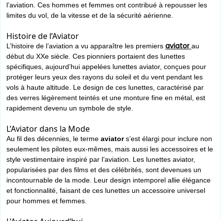
l’aviation. Ces hommes et femmes ont contribué à repousser les
limites du vol, de la vitesse et de la sécurité aérienne.
Histoire de l’Aviator
aviator
L’histoire de l’aviation a vu apparaître les premiers
au
début du XXe siècle. Ces pionniers portaient des lunettes
spécifiques, aujourd’hui appelées lunettes aviator, conçues pour
protéger leurs yeux des rayons du soleil et du vent pendant les
vols à haute altitude. Le design de ces lunettes, caractérisé par
des verres légèrement teintés et une monture fine en métal, est
rapidement devenu un symbole de style.
L’Aviator dans la Mode
Au fil des décennies, le terme
aviator
s’est élargi pour inclure non
seulement les pilotes eux-mêmes, mais aussi les accessoires et le
style vestimentaire inspiré par l’aviation. Les lunettes aviator,
popularisées par des films et des célébrités, sont devenues un
incontournable de la mode. Leur design intemporel allie élégance
et fonctionnalité, faisant de ces lunettes un accessoire universel
pour hommes et femmes.