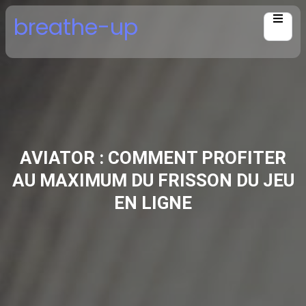
Skip
breathe-up
to
content
AVIATOR : COMMENT PROFITER
AU MAXIMUM DU FRISSON DU JEU
EN LIGNE