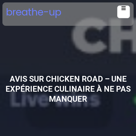
Skip
breathe-up
to
content
AVIS SUR CHICKEN ROAD – UNE
EXPÉRIENCE CULINAIRE À NE PAS
MANQUER