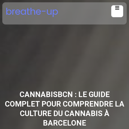
Skip
breathe-up
to
content
CANNABISBCN : LE GUIDE
COMPLET POUR COMPRENDRE LA
CULTURE DU CANNABIS À
BARCELONE