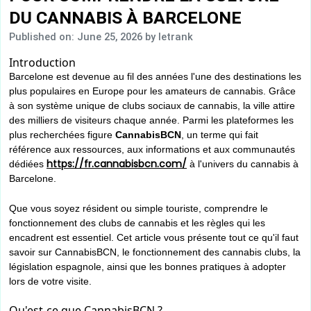
DU CANNABIS À BARCELONE
Published on: June 25, 2026
by letrank
Introduction
Barcelone est devenue au fil des années l'une des destinations les
plus populaires en Europe pour les amateurs de cannabis. Grâce
à son système unique de clubs sociaux de cannabis, la ville attire
des milliers de visiteurs chaque année. Parmi les plateformes les
plus recherchées figure
CannabisBCN
, un terme qui fait
référence aux ressources, aux informations et aux communautés
https://fr.cannabisbcn.com/
dédiées
à l'univers du cannabis à
Barcelone.
Que vous soyez résident ou simple touriste, comprendre le
fonctionnement des clubs de cannabis et les règles qui les
encadrent est essentiel. Cet article vous présente tout ce qu'il faut
savoir sur CannabisBCN, le fonctionnement des cannabis clubs, la
législation espagnole, ainsi que les bonnes pratiques à adopter
lors de votre visite.
Qu'est-ce que CannabisBCN ?