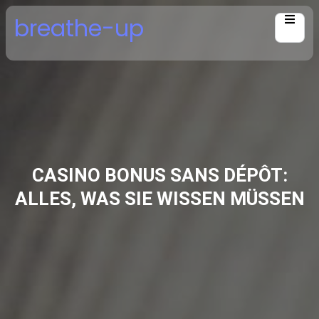
Skip
breathe-up
to
content
CASINO BONUS SANS DÉPÔT:
ALLES, WAS SIE WISSEN MÜSSEN