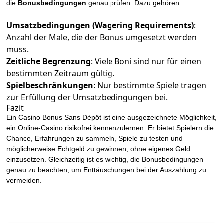
die
Bonusbedingungen
genau prüfen. Dazu gehören:
Umsatzbedingungen (Wagering Requirements)
:
Anzahl der Male, die der Bonus umgesetzt werden
muss.
Zeitliche Begrenzung
: Viele Boni sind nur für einen
bestimmten Zeitraum gültig.
Spielbeschränkungen
: Nur bestimmte Spiele tragen
zur Erfüllung der Umsatzbedingungen bei.
Fazit
Ein Casino Bonus Sans Dépôt ist eine ausgezeichnete Möglichkeit,
ein Online-Casino risikofrei kennenzulernen. Er bietet Spielern die
Chance, Erfahrungen zu sammeln, Spiele zu testen und
möglicherweise Echtgeld zu gewinnen, ohne eigenes Geld
einzusetzen. Gleichzeitig ist es wichtig, die Bonusbedingungen
genau zu beachten, um Enttäuschungen bei der Auszahlung zu
vermeiden.