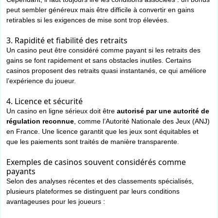
peut sembler généreux mais être difficile à convertir en gains
retirables si les exigences de mise sont trop élevées.
3. Rapidité et fiabilité des retraits
Un casino peut être considéré comme payant si les retraits des
gains se font rapidement et sans obstacles inutiles. Certains
casinos proposent des retraits quasi instantanés, ce qui améliore
l’expérience du joueur.
4. Licence et sécurité
Un casino en ligne sérieux doit être
autorisé par une autorité de
régulation reconnue
, comme l’Autorité Nationale des Jeux (ANJ)
en France. Une licence garantit que les jeux sont équitables et
que les paiements sont traités de manière transparente.
Exemples de casinos souvent considérés comme
payants
Selon des analyses récentes et des classements spécialisés,
plusieurs plateformes se distinguent par leurs conditions
avantageuses pour les joueurs :