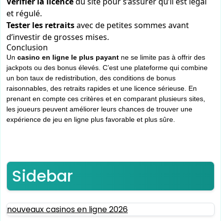
Vérifier la licence
du site pour s’assurer qu’il est légal
et régulé.
Tester les retraits
avec de petites sommes avant
d’investir de grosses mises.
Conclusion
Un
casino en ligne le plus payant
ne se limite pas à offrir des
jackpots ou des bonus élevés. C’est une plateforme qui combine
un bon taux de redistribution, des conditions de bonus
raisonnables, des retraits rapides et une licence sérieuse. En
prenant en compte ces critères et en comparant plusieurs sites,
les joueurs peuvent améliorer leurs chances de trouver une
expérience de jeu en ligne plus favorable et plus sûre.
Sidebar
nouveaux casinos en ligne 2026