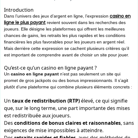
Introduction
casino en
Dans l’univers des jeux d’argent en ligne, l’expression
ligne le plus payant
revient souvent dans les recherches des
joueurs. Elle désigne les plateformes qui offrent les meilleures
chances de gains, les retraits les plus rapides et les conditions
financières les plus favorables pour les joueurs en argent réel.
Mais derrière cette expression se cachent plusieurs critères qu’il
est important de comprendre avant de choisir un site pour jouer.
Qu’est-ce qu’un casino en ligne payant ?
Un
casino en ligne payant
n’est pas seulement un site qui
promet de gros jackpots ou des bonus impressionnants. Il s’agit
plutôt d’une plateforme qui combine plusieurs éléments concrets :
Un
taux de redistribution (RTP)
élevé, ce qui signifie
que, sur le long terme, une part importante des mises
est redistribuée aux joueurs.
Des
conditions de bonus claires et raisonnables
, sans
exigences de mise impossibles à atteindre.
Des
retraits rapides et fiables
, avec des méthodes de