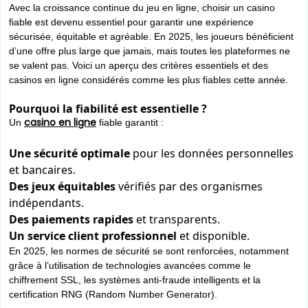
Avec la croissance continue du jeu en ligne, choisir un casino
fiable est devenu essentiel pour garantir une expérience
sécurisée, équitable et agréable. En 2025, les joueurs bénéficient
d’une offre plus large que jamais, mais toutes les plateformes ne
se valent pas. Voici un aperçu des critères essentiels et des
casinos en ligne considérés comme les plus fiables cette année.
Pourquoi la fiabilité est essentielle ?
casino en ligne
Un
fiable garantit :
Une sécurité optimale
pour les données personnelles
et bancaires.
Des jeux équitables
vérifiés par des organismes
indépendants.
Des paiements rapides
et transparents.
Un service client professionnel
et disponible.
En 2025, les normes de sécurité se sont renforcées, notamment
grâce à l’utilisation de technologies avancées comme le
chiffrement SSL, les systèmes anti-fraude intelligents et la
certification RNG (Random Number Generator).