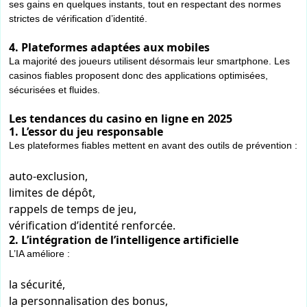
ses gains en quelques instants, tout en respectant des normes
strictes de vérification d’identité.
4. Plateformes adaptées aux mobiles
La majorité des joueurs utilisent désormais leur smartphone. Les
casinos fiables proposent donc des applications optimisées,
sécurisées et fluides.
Les tendances du casino en ligne en 2025
1. L’essor du jeu responsable
Les plateformes fiables mettent en avant des outils de prévention :
auto-exclusion,
limites de dépôt,
rappels de temps de jeu,
vérification d’identité renforcée.
2. L’intégration de l’intelligence artificielle
L’IA améliore :
la sécurité,
la personnalisation des bonus,