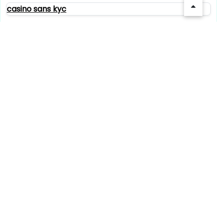
casino sans kyc
casino sans kyc
casino sans kyc
casino sans kyc
paris sportif tennis
site de paris sportifs
casinos en ligne
casinos en ligne
meilleurs sites de paris sportifs