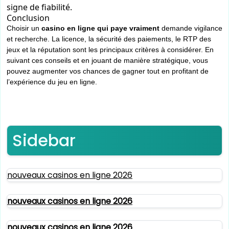
signe de fiabilité.
Conclusion
Choisir un
casino en ligne qui paye vraiment
demande vigilance
et recherche. La licence, la sécurité des paiements, le RTP des
jeux et la réputation sont les principaux critères à considérer. En
suivant ces conseils et en jouant de manière stratégique, vous
pouvez augmenter vos chances de gagner tout en profitant de
l’expérience du jeu en ligne.
Sidebar
nouveaux casinos en ligne 2026
nouveaux casinos en ligne 2026
nouveaux casinos en ligne 2026