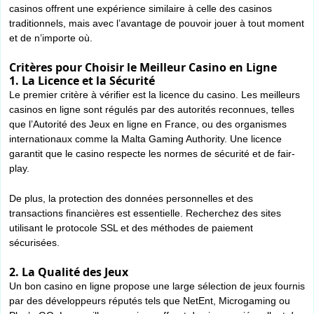
casinos offrent une expérience similaire à celle des casinos
traditionnels, mais avec l’avantage de pouvoir jouer à tout moment
et de n’importe où.
Critères pour Choisir le Meilleur Casino en Ligne
1. La Licence et la Sécurité
Le premier critère à vérifier est la licence du casino. Les meilleurs
casinos en ligne sont régulés par des autorités reconnues, telles
que l’Autorité des Jeux en ligne en France, ou des organismes
internationaux comme la Malta Gaming Authority. Une licence
garantit que le casino respecte les normes de sécurité et de fair-
play.
De plus, la protection des données personnelles et des
transactions financières est essentielle. Recherchez des sites
utilisant le protocole SSL et des méthodes de paiement
sécurisées.
2. La Qualité des Jeux
Un bon casino en ligne propose une large sélection de jeux fournis
par des développeurs réputés tels que NetEnt, Microgaming ou