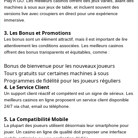
Play’n GO. Les meilleurs casinos offrent des jeux variés, allant des
machines à sous aux jeux de table, et incluent souvent des
versions live avec croupiers en direct pour une expérience
immersive.
3. Les Bonus et Promotions
Les bonus sont un élément attractif, mais il est important de lire
attentivement les conditions associées. Les meilleurs casinos
offrent des bonus transparents et équitables, comme :
Bonus de bienvenue pour les nouveaux joueurs
Tours gratuits sur certaines machines à sous
Programmes de fidélité pour les joueurs réguliers
4. Le Service Client
Un support client réactif et compétent est un signe de sérieux. Les
meilleurs casinos en ligne proposent un service client disponible
24/7 via chat, email ou téléphone.
5. La Compatibilité Mobile
La plupart des joueurs utilisent désormais leur smartphone pour
jouer. Un casino en ligne de qualité doit proposer une interface