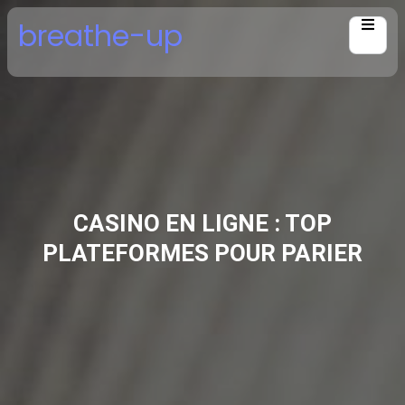
Skip
breathe-up
to
content
CASINO EN LIGNE : TOP
PLATEFORMES POUR PARIER