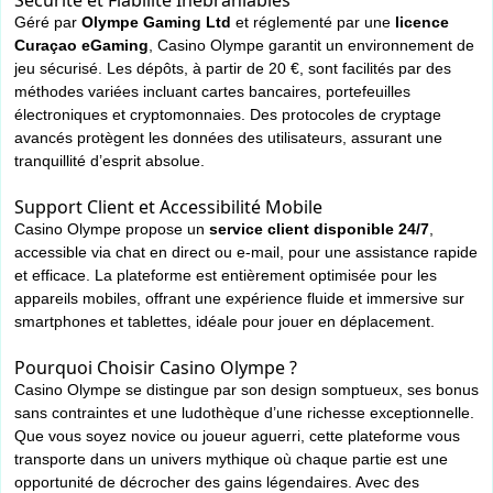
Sécurité et Fiabilité Inébranlables
Géré par
Olympe Gaming Ltd
et réglementé par une
licence
Curaçao eGaming
, Casino Olympe garantit un environnement de
jeu sécurisé. Les dépôts, à partir de 20 €, sont facilités par des
méthodes variées incluant cartes bancaires, portefeuilles
électroniques et cryptomonnaies. Des protocoles de cryptage
avancés protègent les données des utilisateurs, assurant une
tranquillité d’esprit absolue.
Support Client et Accessibilité Mobile
Casino Olympe propose un
service client disponible 24/7
,
accessible via chat en direct ou e-mail, pour une assistance rapide
et efficace. La plateforme est entièrement optimisée pour les
appareils mobiles, offrant une expérience fluide et immersive sur
smartphones et tablettes, idéale pour jouer en déplacement.
Pourquoi Choisir Casino Olympe ?
Casino Olympe se distingue par son design somptueux, ses bonus
sans contraintes et une ludothèque d’une richesse exceptionnelle.
Que vous soyez novice ou joueur aguerri, cette plateforme vous
transporte dans un univers mythique où chaque partie est une
opportunité de décrocher des gains légendaires. Avec des