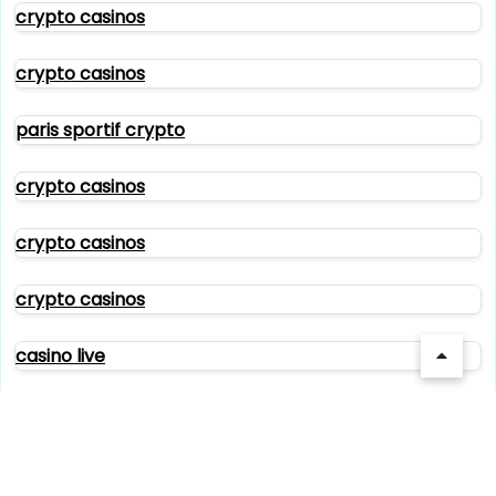
crypto casinos
crypto casinos
paris sportif crypto
crypto casinos
crypto casinos
crypto casinos
casino live
crypto casinos
casino sans kyc