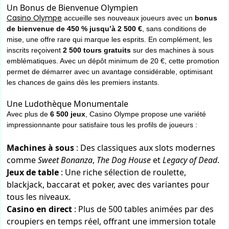
Un Bonus de Bienvenue Olympien
Casino Olympe
accueille ses nouveaux joueurs avec un
bonus
de bienvenue de 450 % jusqu’à 2 500 €
, sans conditions de
mise, une offre rare qui marque les esprits. En complément, les
inscrits reçoivent
2 500 tours gratuits
sur des machines à sous
emblématiques. Avec un dépôt minimum de 20 €, cette promotion
permet de démarrer avec un avantage considérable, optimisant
les chances de gains dès les premiers instants.
Une Ludothèque Monumentale
Avec plus de
6 500 jeux
, Casino Olympe propose une variété
impressionnante pour satisfaire tous les profils de joueurs :
Machines à sous
: Des classiques aux slots modernes
comme
Sweet Bonanza
,
The Dog House
et
Legacy of Dead
.
Jeux de table
: Une riche sélection de roulette,
blackjack, baccarat et poker, avec des variantes pour
tous les niveaux.
Casino en direct
: Plus de 500 tables animées par des
croupiers en temps réel, offrant une immersion totale