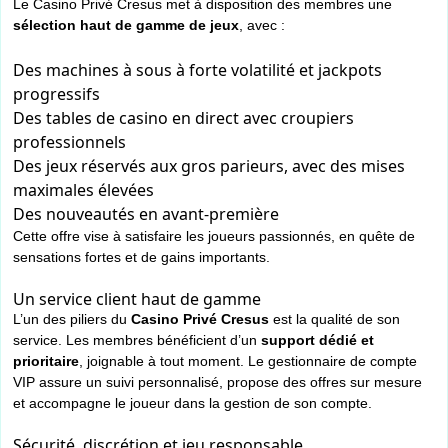
Le Casino Privé Cresus met à disposition des membres une
sélection haut de gamme de jeux
, avec :
Des machines à sous à forte volatilité et jackpots
progressifs
Des tables de casino en direct avec croupiers
professionnels
Des jeux réservés aux gros parieurs, avec des mises
maximales élevées
Des nouveautés en avant-première
Cette offre vise à satisfaire les joueurs passionnés, en quête de
sensations fortes et de gains importants.
Un service client haut de gamme
L’un des piliers du
Casino Privé Cresus
est la qualité de son
service. Les membres bénéficient d’un
support dédié et
prioritaire
, joignable à tout moment. Le gestionnaire de compte
VIP assure un suivi personnalisé, propose des offres sur mesure
et accompagne le joueur dans la gestion de son compte.
Sécurité, discrétion et jeu responsable