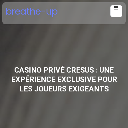
Skip
breathe-up
to
content
CASINO PRIVÉ CRESUS : UNE
EXPÉRIENCE EXCLUSIVE POUR
LES JOUEURS EXIGEANTS