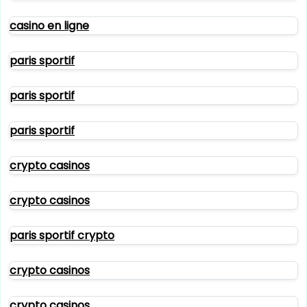
casino en ligne
paris sportif
paris sportif
paris sportif
crypto casinos
crypto casinos
paris sportif crypto
crypto casinos
crypto casinos