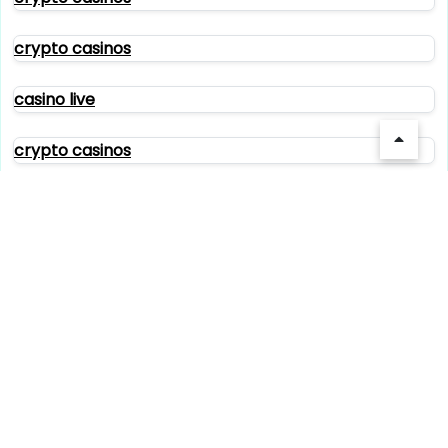
crypto casinos
casino live
crypto casinos
casino sans kyc
casino sans kyc
casino sans kyc
casino sans kyc
paris sportif tennis