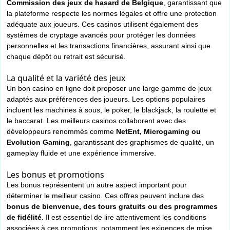
Commission des jeux de hasard de Belgique
, garantissant que
la plateforme respecte les normes légales et offre une protection
adéquate aux joueurs. Ces casinos utilisent également des
systèmes de cryptage avancés pour protéger les données
personnelles et les transactions financières, assurant ainsi que
chaque dépôt ou retrait est sécurisé.
La qualité et la variété des jeux
Un bon casino en ligne doit proposer une large gamme de jeux
adaptés aux préférences des joueurs. Les options populaires
incluent les machines à sous, le poker, le blackjack, la roulette et
le baccarat. Les meilleurs casinos collaborent avec des
développeurs renommés comme
NetEnt, Microgaming ou
Evolution Gaming
, garantissant des graphismes de qualité, un
gameplay fluide et une expérience immersive.
Les bonus et promotions
Les bonus représentent un autre aspect important pour
déterminer le meilleur casino. Ces offres peuvent inclure des
bonus de bienvenue, des tours gratuits ou des programmes
de fidélité
. Il est essentiel de lire attentivement les conditions
associées à ces promotions, notamment les exigences de mise,