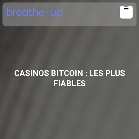
Skip
breathe-up
to
content
CASINOS BITCOIN : LES PLUS
FIABLES