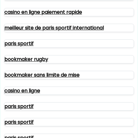
casino en ligne paiement rapide
meilleur site de paris sportif international
paris sportif
bookmaker rugby
bookmaker sans limite de mise
casino en ligne
paris sportif
paris sportif
paris sportif