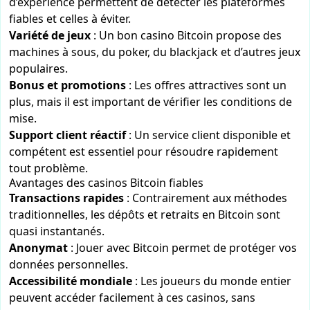
d’expérience permettent de détecter les plateformes
fiables et celles à éviter.
Variété de jeux
: Un bon casino Bitcoin propose des
machines à sous, du poker, du blackjack et d’autres jeux
populaires.
Bonus et promotions
: Les offres attractives sont un
plus, mais il est important de vérifier les conditions de
mise.
Support client réactif
: Un service client disponible et
compétent est essentiel pour résoudre rapidement
tout problème.
Avantages des casinos Bitcoin fiables
Transactions rapides
: Contrairement aux méthodes
traditionnelles, les dépôts et retraits en Bitcoin sont
quasi instantanés.
Anonymat
: Jouer avec Bitcoin permet de protéger vos
données personnelles.
Accessibilité mondiale
: Les joueurs du monde entier
peuvent accéder facilement à ces casinos, sans