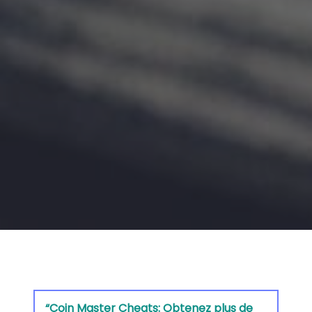
Category:
jeu vidéo
“Coin Master Cheats: Obtenez plus de