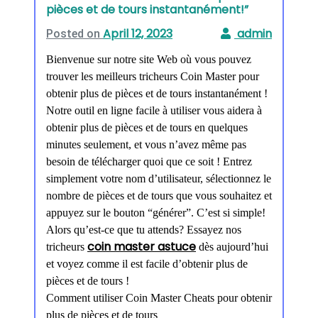
pièces et de tours instantanément!”
April 12, 2023
Posted on
Bienvenue sur notre site Web où vous pouvez
trouver les meilleurs tricheurs Coin Master pour
obtenir plus de pièces et de tours instantanément !
Notre outil en ligne facile à utiliser vous aidera à
obtenir plus de pièces et de tours en quelques
minutes seulement, et vous n’avez même pas
besoin de télécharger quoi que ce soit ! Entrez
simplement votre nom d’utilisateur, sélectionnez le
nombre de pièces et de tours que vous souhaitez et
appuyez sur le bouton “générer”. C’est si simple!
Alors qu’est-ce que tu attends? Essayez nos
coin master astuce
tricheurs
dès aujourd’hui
et voyez comme il est facile d’obtenir plus de
pièces et de tours !
Comment utiliser Coin Master Cheats pour obtenir
plus de pièces et de tours