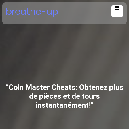
Skip
breathe-up
to
content
“Coin Master Cheats: Obtenez plus
de pièces et de tours
instantanément!”