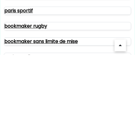
paris sportif
bookmaker rugby
bookmaker sans limite de mise
casino en ligne
paris sportif
paris sportif
paris sportif
crypto casinos
crypto casinos