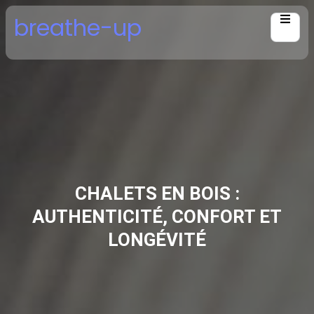
Skip
breathe-up
to
content
CHALETS EN BOIS :
AUTHENTICITÉ, CONFORT ET
LONGÉVITÉ