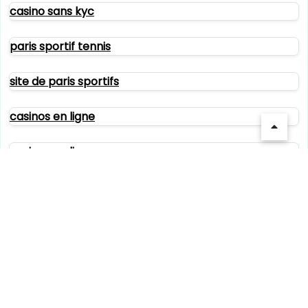
casino sans kyc
paris sportif tennis
site de paris sportifs
casinos en ligne
casinos en ligne
meilleurs sites de paris sportifs
meilleurs sites de paris sportifs
jouer au casino en ligne
jouer au casino en ligne