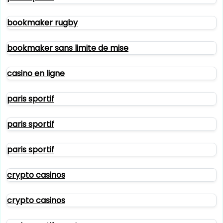
bookmaker rugby
bookmaker sans limite de mise
casino en ligne
paris sportif
paris sportif
paris sportif
crypto casinos
crypto casinos