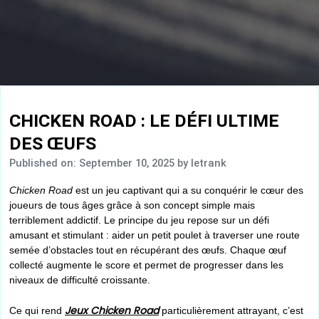
CHICKEN ROAD : LE DÉFI ULTIME
DES ŒUFS
Published on: September 10, 2025
by letrank
Chicken Road
est un jeu captivant qui a su conquérir le cœur des
joueurs de tous âges grâce à son concept simple mais
terriblement addictif. Le principe du jeu repose sur un défi
amusant et stimulant : aider un petit poulet à traverser une route
semée d’obstacles tout en récupérant des œufs. Chaque œuf
collecté augmente le score et permet de progresser dans les
niveaux de difficulté croissante.
Jeux Chicken Road
Ce qui rend
particulièrement attrayant, c’est