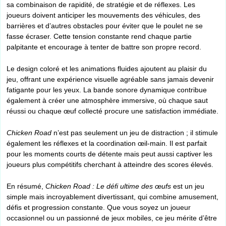
sa combinaison de rapidité, de stratégie et de réflexes. Les
joueurs doivent anticiper les mouvements des véhicules, des
barrières et d’autres obstacles pour éviter que le poulet ne se
fasse écraser. Cette tension constante rend chaque partie
palpitante et encourage à tenter de battre son propre record.
Le design coloré et les animations fluides ajoutent au plaisir du
jeu, offrant une expérience visuelle agréable sans jamais devenir
fatigante pour les yeux. La bande sonore dynamique contribue
également à créer une atmosphère immersive, où chaque saut
réussi ou chaque œuf collecté procure une satisfaction immédiate.
Chicken Road
n’est pas seulement un jeu de distraction ; il stimule
également les réflexes et la coordination œil-main. Il est parfait
pour les moments courts de détente mais peut aussi captiver les
joueurs plus compétitifs cherchant à atteindre des scores élevés.
En résumé,
Chicken Road : Le défi ultime des œufs
est un jeu
simple mais incroyablement divertissant, qui combine amusement,
défis et progression constante. Que vous soyez un joueur
occasionnel ou un passionné de jeux mobiles, ce jeu mérite d’être