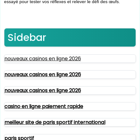
essayé pour tester vos réflexes et relever le défi des œufs.
Sidebar
nouveaux casinos en ligne 2026
nouveaux casinos en ligne 2026
nouveaux casinos en ligne 2026
casino en ligne paiement rapide
meilleur site de paris sportif international
paris sportif