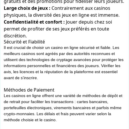
gratuits et des promotions pour fidéliser leurs joueurs.
Large choix de jeux :
Contrairement aux casinos
physiques, la diversité des jeux en ligne est immense.
Confidentialité et confort :
Jouer depuis chez soi
permet de profiter de ses jeux préférés en toute
discrétion.
Sécurité et Fiabilité
Il est crucial de choisir un casino en ligne sécurisé et fiable. Les
meilleurs casinos sont agréés par des autorités reconnues et
utilisent des technologies de cryptage avancées pour protéger les
informations personnelles et financières des joueurs. Vérifier les
avis, les licences et la réputation de la plateforme est essentiel
avant de s’inscrire.
Méthodes de Paiement
Les casinos en ligne offrent une variété de méthodes de dépôt et
de retrait pour faciliter les transactions : cartes bancaires,
portefeuilles électroniques, virements bancaires et parfois même
crypto-monnaies. Les délais et frais peuvent varier selon la
méthode choisie et le casino.