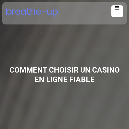
Skip
breathe-up
to
content
COMMENT CHOISIR UN CASINO
EN LIGNE FIABLE