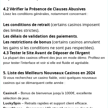
4.2 Vérifier la Présence de Clauses Abusives
Lisez les conditions générales, notamment concernant :
Les conditions de retrait
(certains casinos imposent
des limites strictes).
Les délais de validation des paiements
.
Les restrictions de bonus
(certains casinos annulent
les gains si les conditions ne sont pas respectées).
4.3 Tester le Site Avant de Déposer de l’Argent
La plupart des casinos offrent des jeux en mode démo. Profitez-en
pour tester l’interface et voir si elle est fluide et agréable.
5. Liste des Meilleurs Nouveaux Casinos en 2024
Si vous recherchez un casino fiable, voici quelques nouveaux
casinos qui se démarquent cette année :
CasinoX
– Bonus de bienvenue jusqu’à 1000€, excellente
sélection de jeux.
LuckySpin
– Retraits rapides et support client efficace.