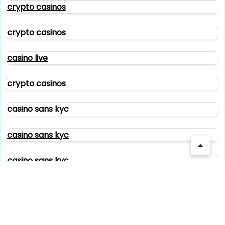
crypto casinos
crypto casinos
casino live
crypto casinos
casino sans kyc
casino sans kyc
casino sans kyc
casino sans kyc
paris sportif tennis