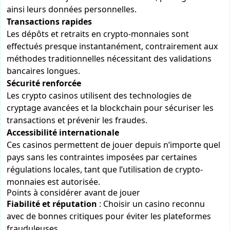
ainsi leurs données personnelles.
Transactions rapides
Les dépôts et retraits en crypto-monnaies sont
effectués presque instantanément, contrairement aux
méthodes traditionnelles nécessitant des validations
bancaires longues.
Sécurité renforcée
Les crypto casinos utilisent des technologies de
cryptage avancées et la blockchain pour sécuriser les
transactions et prévenir les fraudes.
Accessibilité internationale
Ces casinos permettent de jouer depuis n’importe quel
pays sans les contraintes imposées par certaines
régulations locales, tant que l’utilisation de crypto-
monnaies est autorisée.
Points à considérer avant de jouer
Fiabilité et réputation
: Choisir un casino reconnu
avec de bonnes critiques pour éviter les plateformes
frauduleuses.