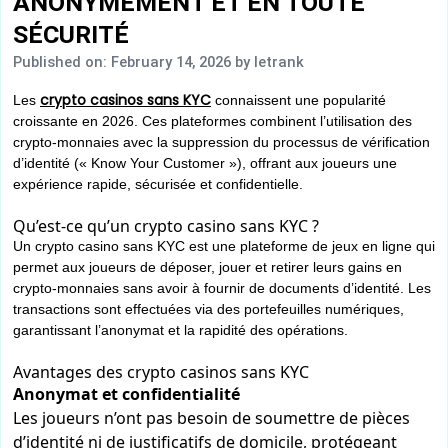
ANONYMEMENT ET EN TOUTE
SÉCURITÉ
Published on: February 14, 2026
by letrank
crypto casinos sans KYC
Les
connaissent une popularité
croissante en 2026. Ces plateformes combinent l’utilisation des
crypto-monnaies avec la suppression du processus de vérification
d’identité (« Know Your Customer »), offrant aux joueurs une
expérience rapide, sécurisée et confidentielle.
Qu’est-ce qu’un crypto casino sans KYC ?
Un crypto casino sans KYC est une plateforme de jeux en ligne qui
permet aux joueurs de déposer, jouer et retirer leurs gains en
crypto-monnaies sans avoir à fournir de documents d’identité. Les
transactions sont effectuées via des portefeuilles numériques,
garantissant l’anonymat et la rapidité des opérations.
Avantages des crypto casinos sans KYC
Anonymat et confidentialité
Les joueurs n’ont pas besoin de soumettre de pièces
d’identité ni de justificatifs de domicile, protégeant