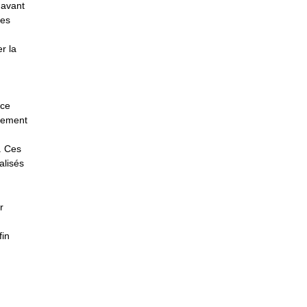
 avant
ues
er la
nce
alement
. Ces
alisés
r
fin