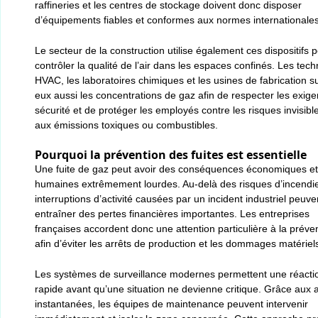
raffineries et les centres de stockage doivent donc disposer
d’équipements fiables et conformes aux normes internationales
Le secteur de la construction utilise également ces dispositifs 
contrôler la qualité de l’air dans les espaces confinés. Les tech
HVAC, les laboratoires chimiques et les usines de fabrication su
eux aussi les concentrations de gaz afin de respecter les exig
sécurité et de protéger les employés contre les risques invisible
aux émissions toxiques ou combustibles.
Pourquoi la prévention des fuites est essentielle
Une fuite de gaz peut avoir des conséquences économiques et
humaines extrêmement lourdes. Au-delà des risques d’incendie
interruptions d’activité causées par un incident industriel peuve
entraîner des pertes financières importantes. Les entreprises
françaises accordent donc une attention particulière à la préve
afin d’éviter les arrêts de production et les dommages matériel
Les systèmes de surveillance modernes permettent une réacti
rapide avant qu’une situation ne devienne critique. Grâce aux a
instantanées, les équipes de maintenance peuvent intervenir