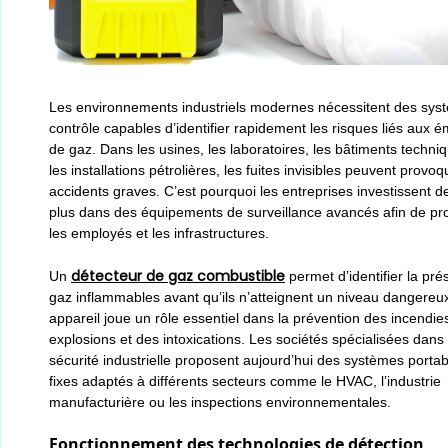
Les environnements industriels modernes nécessitent des sys
contrôle capables d’identifier rapidement les risques liés aux é
de gaz. Dans les usines, les laboratoires, les bâtiments techni
les installations pétrolières, les fuites invisibles peuvent provo
accidents graves. C’est pourquoi les entreprises investissent d
plus dans des équipements de surveillance avancés afin de pr
les employés et les infrastructures.
détecteur de gaz combustible
Un
permet d’identifier la pr
gaz inflammables avant qu’ils n’atteignent un niveau dangereu
appareil joue un rôle essentiel dans la prévention des incendie
explosions et des intoxications. Les sociétés spécialisées dans 
sécurité industrielle proposent aujourd’hui des systèmes portab
fixes adaptés à différents secteurs comme le HVAC, l’industrie
manufacturière ou les inspections environnementales.
Fonctionnement des technologies de détection