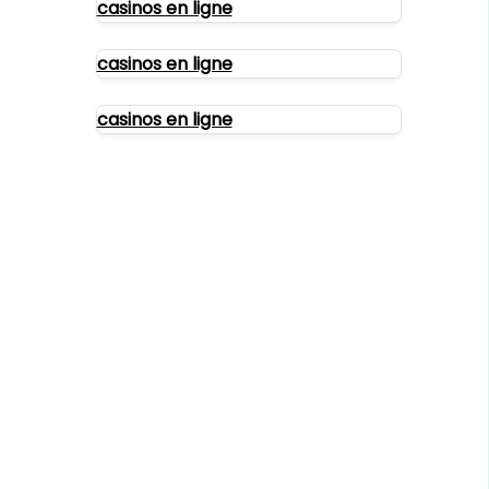
casinos en ligne
casinos en ligne
casinos en ligne