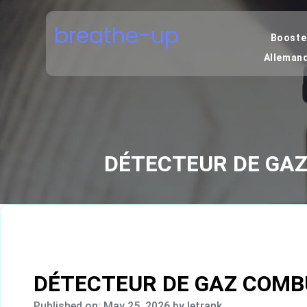
Skip
to
breathe-up
content
Boostez
Alleman
DÉTECTEUR DE GAZ
DÉTECTEUR DE GAZ COMBU
Published on: May 25, 2026
by letrank