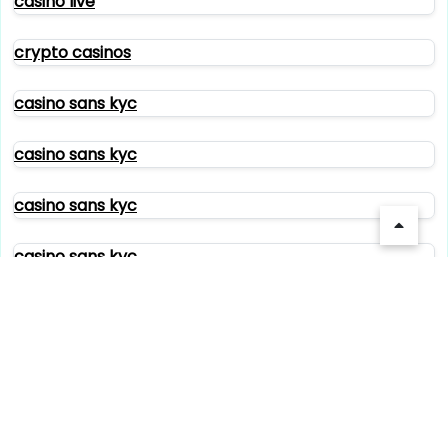
casino live
crypto casinos
casino sans kyc
casino sans kyc
casino sans kyc
casino sans kyc
paris sportif tennis
site de paris sportifs
casinos en ligne