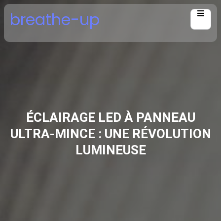
Skip
breathe-up
to
content
ÉCLAIRAGE LED À PANNEAU
ULTRA-MINCE : UNE RÉVOLUTION
LUMINEUSE