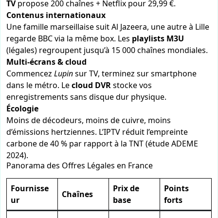
TV
propose 200 chaînes + Netflix pour 29,99 €.
Contenus internationaux
Une famille marseillaise suit Al Jazeera, une autre à Lille
regarde BBC via la même box. Les
playlists M3U
(légales) regroupent jusqu’à 15 000 chaînes mondiales.
Multi-écrans & cloud
Commencez
Lupin
sur TV, terminez sur smartphone
dans le métro. Le
cloud DVR
stocke vos
enregistrements sans disque dur physique.
Écologie
Moins de décodeurs, moins de cuivre, moins
d’émissions hertziennes. L’IPTV réduit l’empreinte
carbone de 40 % par rapport à la TNT (étude ADEME
2024).
Panorama des Offres Légales en France
Fournisse
Prix de
Points
Chaînes
ur
base
forts