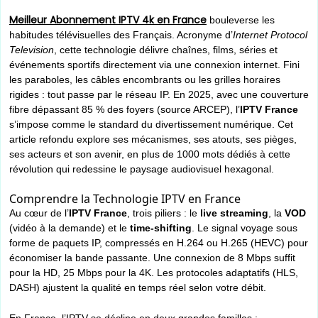
Meilleur Abonnement IPTV 4k en France
bouleverse les
habitudes télévisuelles des Français. Acronyme d’
Internet Protocol
Television
, cette technologie délivre chaînes, films, séries et
événements sportifs directement via une connexion internet. Fini
les paraboles, les câbles encombrants ou les grilles horaires
rigides : tout passe par le réseau IP. En 2025, avec une couverture
fibre dépassant 85 % des foyers (source ARCEP), l’
IPTV France
s’impose comme le standard du divertissement numérique. Cet
article refondu explore ses mécanismes, ses atouts, ses pièges,
ses acteurs et son avenir, en plus de 1000 mots dédiés à cette
révolution qui redessine le paysage audiovisuel hexagonal.
Comprendre la Technologie IPTV en France
Au cœur de l’
IPTV France
, trois piliers : le
live streaming
, la
VOD
(vidéo à la demande) et le
time-shifting
. Le signal voyage sous
forme de paquets IP, compressés en H.264 ou H.265 (HEVC) pour
économiser la bande passante. Une connexion de 8 Mbps suffit
pour la HD, 25 Mbps pour la 4K. Les protocoles adaptatifs (HLS,
DASH) ajustent la qualité en temps réel selon votre débit.