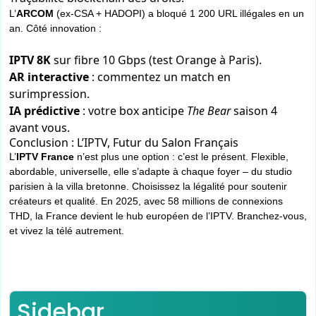
L’
ARCOM
(ex-CSA + HADOPI) a bloqué 1 200 URL illégales en un
an. Côté innovation :
IPTV 8K
sur fibre 10 Gbps (test Orange à Paris).
AR interactive
: commentez un match en
surimpression.
IA prédictive
: votre box anticipe
The Bear
saison 4
avant vous.
Conclusion : L’IPTV, Futur du Salon Français
L’
IPTV France
n’est plus une option : c’est le présent. Flexible,
abordable, universelle, elle s’adapte à chaque foyer – du studio
parisien à la villa bretonne. Choisissez la légalité pour soutenir
créateurs et qualité. En 2025, avec 58 millions de connexions
THD, la France devient le hub européen de l’IPTV. Branchez-vous,
et vivez la télé autrement.
Sidebar