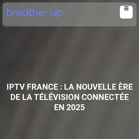
Skip
breathe-up
to
content
IPTV FRANCE : LA NOUVELLE ÈRE
DE LA TÉLÉVISION CONNECTÉE
EN 2025