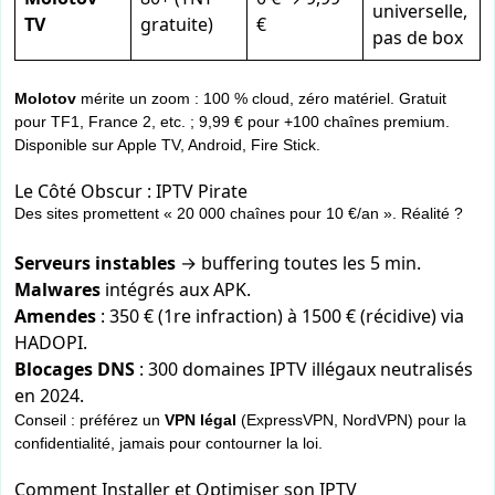
universelle,
TV
gratuite)
€
pas de box
Molotov
mérite un zoom : 100 % cloud, zéro matériel. Gratuit
pour TF1, France 2, etc. ; 9,99 € pour +100 chaînes premium.
Disponible sur Apple TV, Android, Fire Stick.
Le Côté Obscur : IPTV Pirate
Des sites promettent « 20 000 chaînes pour 10 €/an ». Réalité ?
Serveurs instables
→ buffering toutes les 5 min.
Malwares
intégrés aux APK.
Amendes
: 350 € (1re infraction) à 1500 € (récidive) via
HADOPI.
Blocages DNS
: 300 domaines IPTV illégaux neutralisés
en 2024.
Conseil : préférez un
VPN légal
(ExpressVPN, NordVPN) pour la
confidentialité, jamais pour contourner la loi.
Comment Installer et Optimiser son IPTV