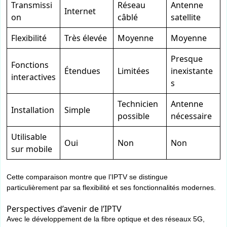
Transmissi
Réseau
Antenne
Internet
on
câblé
satellite
Flexibilité
Très élevée
Moyenne
Moyenne
Presque
Fonctions
Étendues
Limitées
inexistante
interactives
s
Technicien
Antenne
Installation
Simple
possible
nécessaire
Utilisable
Oui
Non
Non
sur mobile
Cette comparaison montre que l’IPTV se distingue
particulièrement par sa flexibilité et ses fonctionnalités modernes.
Perspectives d’avenir de l’IPTV
Avec le développement de la fibre optique et des réseaux 5G,