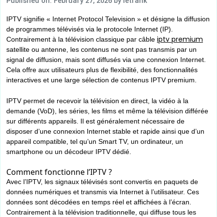
Published on: February 27, 2026
by letrank
IPTV signifie « Internet Protocol Television » et désigne la diffusion
de programmes télévisés via le protocole Internet (IP).
iptv premium
Contrairement à la télévision classique par câble
satellite ou antenne, les contenus ne sont pas transmis par un
signal de diffusion, mais sont diffusés via une connexion Internet.
Cela offre aux utilisateurs plus de flexibilité, des fonctionnalités
interactives et une large sélection de contenus IPTV premium.
IPTV permet de recevoir la télévision en direct, la vidéo à la
demande (VoD), les séries, les films et même la télévision différée
sur différents appareils. Il est généralement nécessaire de
disposer d’une connexion Internet stable et rapide ainsi que d’un
appareil compatible, tel qu’un Smart TV, un ordinateur, un
smartphone ou un décodeur IPTV dédié.
Comment fonctionne l’IPTV ?
Avec l’IPTV, les signaux télévisés sont convertis en paquets de
données numériques et transmis via Internet à l’utilisateur. Ces
données sont décodées en temps réel et affichées à l’écran.
Contrairement à la télévision traditionnelle, qui diffuse tous les