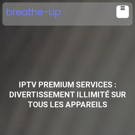
Skip
breathe-up
to
content
IPTV PREMIUM SERVICES :
DIVERTISSEMENT ILLIMITÉ SUR
TOUS LES APPAREILS