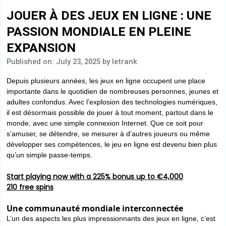
JOUER À DES JEUX EN LIGNE : UNE
PASSION MONDIALE EN PLEINE
EXPANSION
Published on: July 23, 2025
by letrank
Depuis plusieurs années, les jeux en ligne occupent une place
importante dans le quotidien de nombreuses personnes, jeunes et
adultes confondus. Avec l’explosion des technologies numériques,
il est désormais possible de jouer à tout moment, partout dans le
monde, avec une simple connexion Internet. Que ce soit pour
s’amuser, se détendre, se mesurer à d’autres joueurs ou même
développer ses compétences, le jeu en ligne est devenu bien plus
qu’un simple passe-temps.
Start playing now with a 225% bonus up to €4,000
210 free spins
Une communauté mondiale interconnectée
L’un des aspects les plus impressionnants des jeux en ligne, c’est