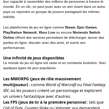
leur capacité à rassembler des millions de personnes à travers le
monde. En un clic, on peut jouer avec un ami vivant dans un autre
pays ou rejoindre un groupe de joueurs partageant les mêmes
intérêts.
Les plateformes de jeu en ligne comme
Steam
,
Epic Games
,
PlayStation Network
,
Xbox Live
ou encore
Nintendo Switch
Online
offrent des services permettant de télécharger, lancer des
parties en ligne, discuter avec des amis, et suivre ses
performances.
Une infinité de jeux disponibles
Le monde du jeu en ligne est vaste et en constante évolution. Voici
quelques types de jeux populaires :
Les MMORPG (jeux de rôle massivement
multijoueur)
: comme
World of Warcraft
ou
Final Fantasy
XIV
, où les joueurs créent un personnage et explorent
un univers fantastique avec d'autres.
Les FPS (jeux de tir à la première personne)
: tels que
Call of Duty
,
Counter-Strike
ou
Valorant
, qui demandent