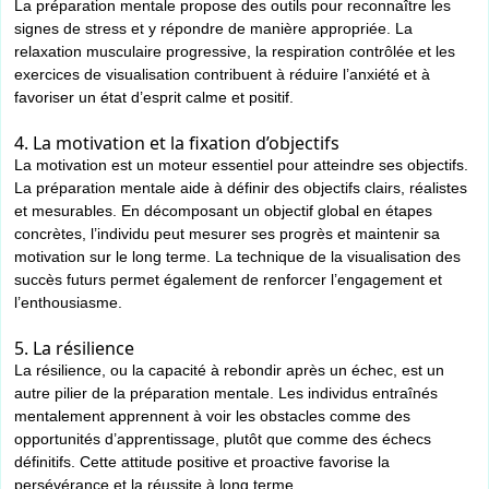
La préparation mentale propose des outils pour reconnaître les
signes de stress et y répondre de manière appropriée. La
relaxation musculaire progressive, la respiration contrôlée et les
exercices de visualisation contribuent à réduire l’anxiété et à
favoriser un état d’esprit calme et positif.
4. La motivation et la fixation d’objectifs
La motivation est un moteur essentiel pour atteindre ses objectifs.
La préparation mentale aide à définir des objectifs clairs, réalistes
et mesurables. En décomposant un objectif global en étapes
concrètes, l’individu peut mesurer ses progrès et maintenir sa
motivation sur le long terme. La technique de la visualisation des
succès futurs permet également de renforcer l’engagement et
l’enthousiasme.
5. La résilience
La résilience, ou la capacité à rebondir après un échec, est un
autre pilier de la préparation mentale. Les individus entraînés
mentalement apprennent à voir les obstacles comme des
opportunités d’apprentissage, plutôt que comme des échecs
définitifs. Cette attitude positive et proactive favorise la
persévérance et la réussite à long terme.