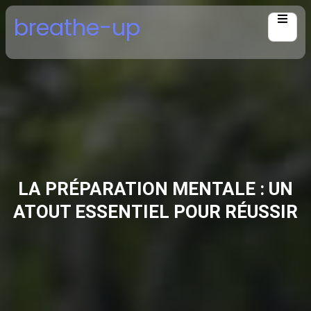
Skip
breathe-up
to
content
LA PRÉPARATION MENTALE : UN
ATOUT ESSENTIEL POUR RÉUSSIR