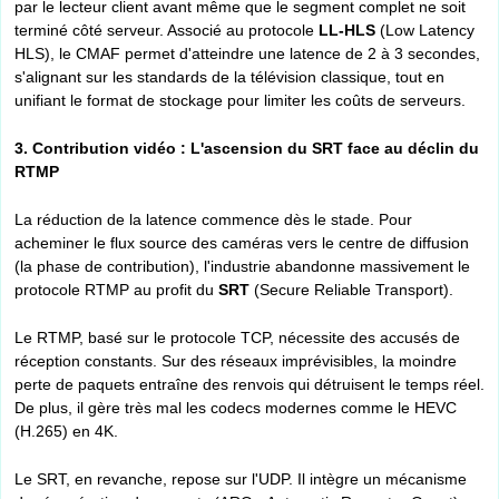
par le lecteur client avant même que le segment complet ne soit
terminé côté serveur. Associé au protocole
LL-HLS
(Low Latency
HLS), le CMAF permet d'atteindre une latence de 2 à 3 secondes,
s'alignant sur les standards de la télévision classique, tout en
unifiant le format de stockage pour limiter les coûts de serveurs.
3. Contribution vidéo : L'ascension du SRT face au déclin du
RTMP
La réduction de la latence commence dès le stade. Pour
acheminer le flux source des caméras vers le centre de diffusion
(la phase de contribution), l'industrie abandonne massivement le
protocole RTMP au profit du
SRT
(Secure Reliable Transport).
Le RTMP, basé sur le protocole TCP, nécessite des accusés de
réception constants. Sur des réseaux imprévisibles, la moindre
perte de paquets entraîne des renvois qui détruisent le temps réel.
De plus, il gère très mal les codecs modernes comme le HEVC
(H.265) en 4K.
Le SRT, en revanche, repose sur l'UDP. Il intègre un mécanisme