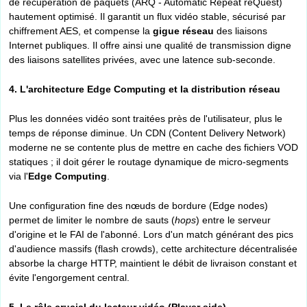
de récupération de paquets (ARQ - Automatic Repeat reQuest)
hautement optimisé. Il garantit un flux vidéo stable, sécurisé par
chiffrement AES, et compense la
gigue réseau
des liaisons
Internet publiques. Il offre ainsi une qualité de transmission digne
des liaisons satellites privées, avec une latence sub-seconde.
4. L'architecture Edge Computing et la distribution réseau
Plus les données vidéo sont traitées près de l'utilisateur, plus le
temps de réponse diminue. Un CDN (Content Delivery Network)
moderne ne se contente plus de mettre en cache des fichiers VOD
statiques ; il doit gérer le routage dynamique de micro-segments
via l'
Edge Computing
.
Une configuration fine des nœuds de bordure (Edge nodes)
permet de limiter le nombre de sauts (
hops
) entre le serveur
d'origine et le FAI de l'abonné. Lors d'un match générant des pics
d'audience massifs (flash crowds), cette architecture décentralisée
absorbe la charge HTTP, maintient le débit de livraison constant et
évite l'engorgement central.