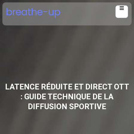
Skip
breathe-up
to
content
LATENCE RÉDUITE ET DIRECT OTT
: GUIDE TECHNIQUE DE LA
DIFFUSION SPORTIVE