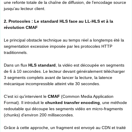
une refonte totale de la chaîne de diffusion, de l'encodage source
jusqu'au lecteur client.
2. Protocoles : Le standard HLS face au LL-HLS et à la
révolution CMAF
Le principal obstacle technique au temps réel a longtemps été la
segmentation excessive imposée par les protocoles HTTP
traditionnels.
Dans un flux
HLS standard
, la vidéo est découpée en segments
de 6 à 10 secondes. Le lecteur devant généralement télécharger
3 segments complets avant de lancer la lecture, la latence
mécanique incompressible atteint vite 30 secondes.
C'est ici qu'intervient le
CMAF
(Common Media Application
Format). Il introduit le
chunked transfer encoding
, une méthode
redoutable qui découpe les segments vidéo en micro-fragments
(chunks) d'environ 200 millisecondes.
Grâce à cette approche, un fragment est envoyé au CDN et traité