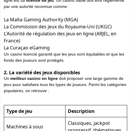
ligne est sa
licence de jeu
. Un casino fiable doit être réglementé
par une autorité reconnue comme :
La Malta Gaming Authority (MGA)
La Commission des jeux du Royaume-Uni (UKGC)
L'Autorité de régulation des jeux en ligne (ARJEL, en
France)
La Curaçao eGaming
Un casino licencié garantit que les jeux sont équitables et que les
fonds des joueurs sont protégés.
2. La variété des jeux disponibles
Un
meilleur casino en ligne
doit proposer une large gamme de
jeux pour satisfaire tous les types de joueurs. Parmi les catégories
populaires, on retrouve :
Type de jeu
Description
Classiques, jackpot
Machines à sous
progressif, thématiques