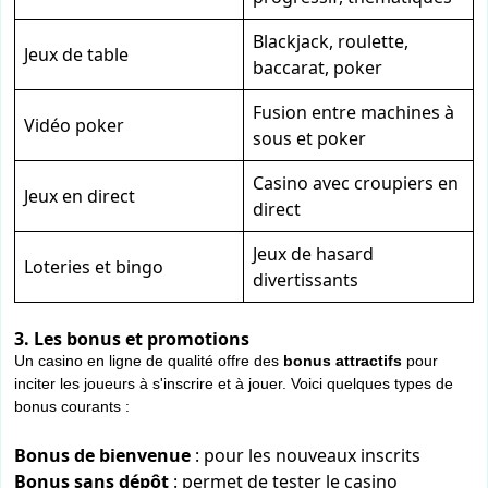
Blackjack, roulette,
Jeux de table
baccarat, poker
Fusion entre machines à
Vidéo poker
sous et poker
Casino avec croupiers en
Jeux en direct
direct
Jeux de hasard
Loteries et bingo
divertissants
3. Les bonus et promotions
Un casino en ligne de qualité offre des
bonus attractifs
pour
inciter les joueurs à s'inscrire et à jouer. Voici quelques types de
bonus courants :
Bonus de bienvenue
: pour les nouveaux inscrits
Bonus sans dépôt
: permet de tester le casino