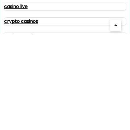
casino live
crypto casinos
casino sans kyc
casino sans kyc
casino sans kyc
casino sans kyc
paris sportif tennis
site de paris sportifs
casinos en ligne