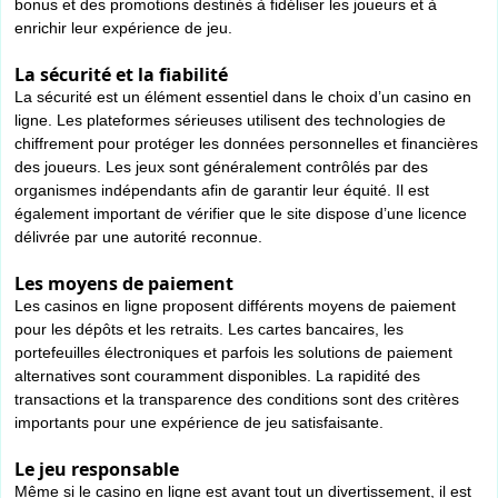
bonus et des promotions destinés à fidéliser les joueurs et à
enrichir leur expérience de jeu.
La sécurité et la fiabilité
La sécurité est un élément essentiel dans le choix d’un casino en
ligne. Les plateformes sérieuses utilisent des technologies de
chiffrement pour protéger les données personnelles et financières
des joueurs. Les jeux sont généralement contrôlés par des
organismes indépendants afin de garantir leur équité. Il est
également important de vérifier que le site dispose d’une licence
délivrée par une autorité reconnue.
Les moyens de paiement
Les casinos en ligne proposent différents moyens de paiement
pour les dépôts et les retraits. Les cartes bancaires, les
portefeuilles électroniques et parfois les solutions de paiement
alternatives sont couramment disponibles. La rapidité des
transactions et la transparence des conditions sont des critères
importants pour une expérience de jeu satisfaisante.
Le jeu responsable
Même si le casino en ligne est avant tout un divertissement, il est