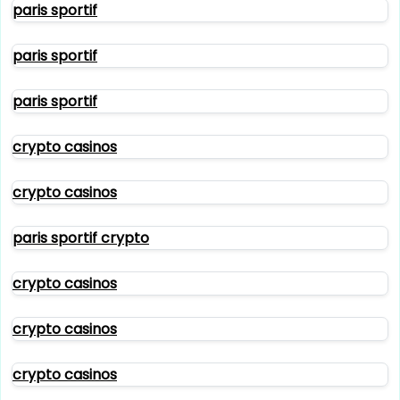
paris sportif
paris sportif
paris sportif
crypto casinos
crypto casinos
paris sportif crypto
crypto casinos
crypto casinos
crypto casinos