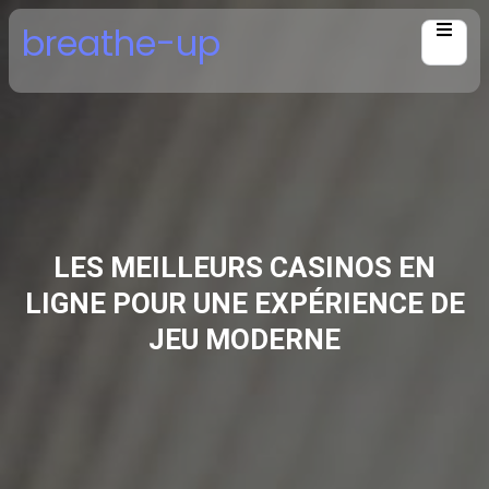
Skip
breathe-up
to
content
LES MEILLEURS CASINOS EN
LIGNE POUR UNE EXPÉRIENCE DE
JEU MODERNE