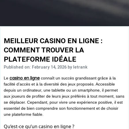
MEILLEUR CASINO EN LIGNE :
COMMENT TROUVER LA
PLATEFORME IDÉALE
Published on: February 14, 2026
by letrank
casino en ligne
Le
connaît un succès grandissant grâce à la
facilité d’accès et à la diversité des jeux proposés. Accessible
depuis un ordinateur, une tablette ou un smartphone, il permet
aux joueurs de profiter de leurs jeux préférés à tout moment, sans
se déplacer. Cependant, pour vivre une expérience positive, il est
essentiel de bien comprendre son fonctionnement et de choisir
une plateforme fiable.
Qu’est-ce qu’un casino en ligne ?