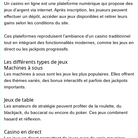
Un casino en ligne est une plateforme numérique qui propose des
jeux d’argent via internet. Après inscription, les joueurs peuvent
effectuer un dépôt, accéder aux jeux disponibles et retirer leurs
gains selon les conditions du site.
Ces plateformes reproduisent l’ambiance d’un casino traditionnel
tout en intégrant des fonctionnalités modernes, comme les jeux en
direct ou les jackpots progressifs.
Les différents types de jeux
Machines à sous
Les machines à sous sont les jeux les plus populaires. Elles offrent
des thèmes variés, des bonus interactifs et parfois des jackpots
importants.
Jeux de table
Les amateurs de stratégie peuvent profiter de la roulette, du
blackjack, du baccarat ou encore du poker. Ces jeux combinent
hasard et réflexion.
Casino en direct