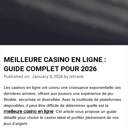
MEILLEURE CASINO EN LIGNE :
GUIDE COMPLET POUR 2026
Published on: January 8, 2026
by letrank
Les casinos en ligne ont connu une croissance exponentielle ces
dernières années, offrant aux joueurs une expérience de jeu
flexible, sécurisée et diversifiée. Avec la multitude de plateformes
disponibles, il peut être difficile de déterminer quelle est la
meilleure casino en ligne
. Cet article vous propose un guide
détaillé pour choisir le casino idéal et profiter pleinement de vos
jeux d’argent.