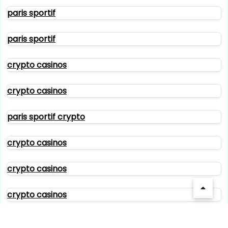
paris sportif
paris sportif
crypto casinos
crypto casinos
paris sportif crypto
crypto casinos
crypto casinos
crypto casinos
casino live