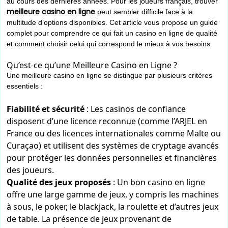
au cours des dernières années. Pour les joueurs français, trouver
meilleure casino en ligne
peut sembler difficile face à la
multitude d’options disponibles. Cet article vous propose un guide
complet pour comprendre ce qui fait un casino en ligne de qualité
et comment choisir celui qui correspond le mieux à vos besoins.
Qu’est-ce qu’une Meilleure Casino en Ligne ?
Une meilleure casino en ligne se distingue par plusieurs critères
essentiels :
Fiabilité et sécurité
: Les casinos de confiance
disposent d’une licence reconnue (comme l’ARJEL en
France ou des licences internationales comme Malte ou
Curaçao) et utilisent des systèmes de cryptage avancés
pour protéger les données personnelles et financières
des joueurs.
Qualité des jeux proposés
: Un bon casino en ligne
offre une large gamme de jeux, y compris les machines
à sous, le poker, le blackjack, la roulette et d’autres jeux
de table. La présence de jeux provenant de