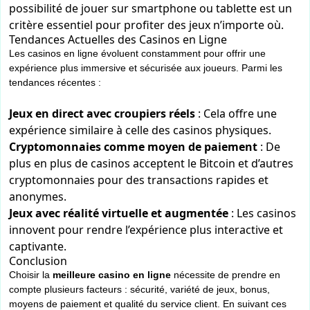
possibilité de jouer sur smartphone ou tablette est un
critère essentiel pour profiter des jeux n’importe où.
Tendances Actuelles des Casinos en Ligne
Les casinos en ligne évoluent constamment pour offrir une
expérience plus immersive et sécurisée aux joueurs. Parmi les
tendances récentes :
Jeux en direct avec croupiers réels
: Cela offre une
expérience similaire à celle des casinos physiques.
Cryptomonnaies comme moyen de paiement
: De
plus en plus de casinos acceptent le Bitcoin et d’autres
cryptomonnaies pour des transactions rapides et
anonymes.
Jeux avec réalité virtuelle et augmentée
: Les casinos
innovent pour rendre l’expérience plus interactive et
captivante.
Conclusion
Choisir la
meilleure casino en ligne
nécessite de prendre en
compte plusieurs facteurs : sécurité, variété de jeux, bonus,
moyens de paiement et qualité du service client. En suivant ces