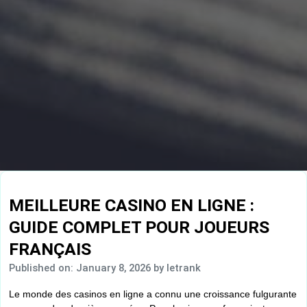
MEILLEURE CASINO EN LIGNE :
GUIDE COMPLET POUR JOUEURS
FRANÇAIS
Published on: January 8, 2026
by letrank
Le monde des casinos en ligne a connu une croissance fulgurante