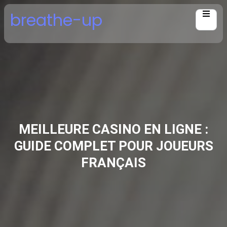
Skip
breathe-up
to
content
MEILLEURE CASINO EN LIGNE :
GUIDE COMPLET POUR JOUEURS
FRANÇAIS