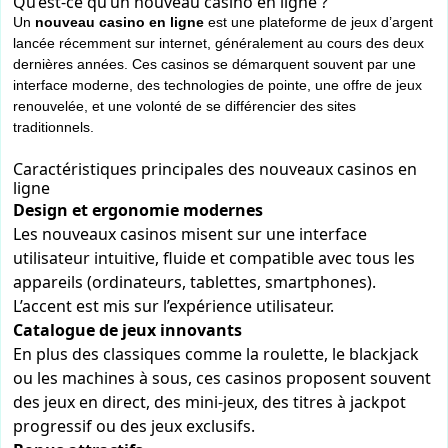
Qu’est-ce qu’un nouveau casino en ligne ?
Un
nouveau casino en ligne
est une plateforme de jeux d’argent
lancée récemment sur internet, généralement au cours des deux
dernières années. Ces casinos se démarquent souvent par une
interface moderne, des technologies de pointe, une offre de jeux
renouvelée, et une volonté de se différencier des sites
traditionnels.
Caractéristiques principales des nouveaux casinos en
ligne
Design et ergonomie modernes
Les nouveaux casinos misent sur une interface
utilisateur intuitive, fluide et compatible avec tous les
appareils (ordinateurs, tablettes, smartphones).
L’accent est mis sur l’expérience utilisateur.
Catalogue de jeux innovants
En plus des classiques comme la roulette, le blackjack
ou les machines à sous, ces casinos proposent souvent
des jeux en direct, des mini-jeux, des titres à jackpot
progressif ou des jeux exclusifs.