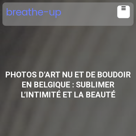
Skip
breathe-up
to
content
PHOTOS D’ART NU ET DE BOUDOIR
EN BELGIQUE : SUBLIMER
L’INTIMITÉ ET LA BEAUTÉ