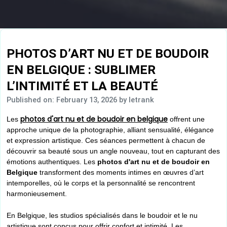
PHOTOS D’ART NU ET DE BOUDOIR
EN BELGIQUE : SUBLIMER
L’INTIMITÉ ET LA BEAUTÉ
Published on: February 13, 2026
by letrank
photos d'art nu et de boudoir en belgique
Les
offrent une
approche unique de la photographie, alliant sensualité, élégance
et expression artistique. Ces séances permettent à chacun de
découvrir sa beauté sous un angle nouveau, tout en capturant des
émotions authentiques. Les
photos d'art nu et de boudoir en
Belgique
transforment des moments intimes en œuvres d’art
intemporelles, où le corps et la personnalité se rencontrent
harmonieusement.
En Belgique, les studios spécialisés dans le boudoir et le nu
artistique sont conçus pour offrir confort et intimité. Les