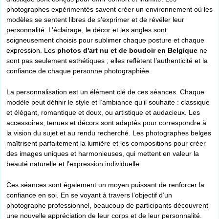
photographes expérimentés savent créer un environnement où les
modèles se sentent libres de s’exprimer et de révéler leur
personnalité. L’éclairage, le décor et les angles sont
soigneusement choisis pour sublimer chaque posture et chaque
expression. Les
photos d'art nu et de boudoir en Belgique
ne
sont pas seulement esthétiques ; elles reflètent l’authenticité et la
confiance de chaque personne photographiée.
La personnalisation est un élément clé de ces séances. Chaque
modèle peut définir le style et l’ambiance qu’il souhaite : classique
et élégant, romantique et doux, ou artistique et audacieux. Les
accessoires, tenues et décors sont adaptés pour correspondre à
la vision du sujet et au rendu recherché. Les photographes belges
maîtrisent parfaitement la lumière et les compositions pour créer
des images uniques et harmonieuses, qui mettent en valeur la
beauté naturelle et l’expression individuelle.
Ces séances sont également un moyen puissant de renforcer la
confiance en soi. En se voyant à travers l’objectif d’un
photographe professionnel, beaucoup de participants découvrent
une nouvelle appréciation de leur corps et de leur personnalité.