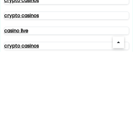
crypto casinos
crypto casinos
casino live
crypto casinos
casino sans kyc
casino sans kyc
casino sans kyc
casino sans kyc
paris sportif tennis