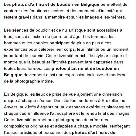
Les
photos d'art nu et de boudoir en Belgique
permettent de
capturer des émotions sincères et des moments d’intimité qui
restent gravés dans la mémoire et sur les images elles-mêmes.
Les séances de boudoir et de nu artistique sont accessibles à
tous, sans distinction de genre ou d’âge. Les femmes, les
hommes et les couples participent de plus en plus à ces
expériences pour célébrer leur corps, leur intimité ou un moment
important de leur vie. Cette diversité enrichit le style artistique et
montre que la beauté et l’intimité peuvent être capturées dans
toutes leurs formes. Les
photos d'art nu et de boudoir en
Belgique
deviennent ainsi une expression inclusive et moderne
de la photographie intime.
En Belgique, les lieux de prise de vue ajoutent une dimension
unique à chaque séance. Des studios modernes à Bruxelles ou
Anvers, aux lofts élégants ou aux espaces extérieurs pittoresques,
chaque cadre influence l’atmosphère et le rendu final des images.
Cette diversité permet aux photographes de créer des
compositions originales et adaptées à chaque modèle, renforçant
l’aspect artistique et personnel des
photos d'art nu et de