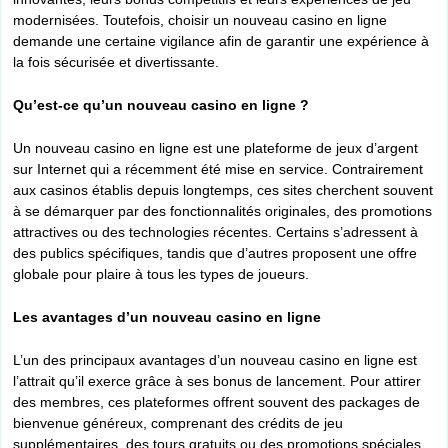
modernisées. Toutefois, choisir un nouveau casino en ligne
demande une certaine vigilance afin de garantir une expérience à
la fois sécurisée et divertissante.
Qu’est-ce qu’un nouveau casino en ligne ?
Un nouveau casino en ligne est une plateforme de jeux d’argent
sur Internet qui a récemment été mise en service. Contrairement
aux casinos établis depuis longtemps, ces sites cherchent souvent
à se démarquer par des fonctionnalités originales, des promotions
attractives ou des technologies récentes. Certains s’adressent à
des publics spécifiques, tandis que d’autres proposent une offre
globale pour plaire à tous les types de joueurs.
Les avantages d’un nouveau casino en ligne
L’un des principaux avantages d’un nouveau casino en ligne est
l’attrait qu’il exerce grâce à ses bonus de lancement. Pour attirer
des membres, ces plateformes offrent souvent des packages de
bienvenue généreux, comprenant des crédits de jeu
supplémentaires, des tours gratuits ou des promotions spéciales