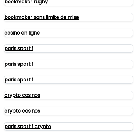
bookmaker rugby
bookmaker sans limite de mise
casino en ligne
paris sportif
paris sportif
paris sportif
crypto casinos
crypto casinos
paris sportif crypto