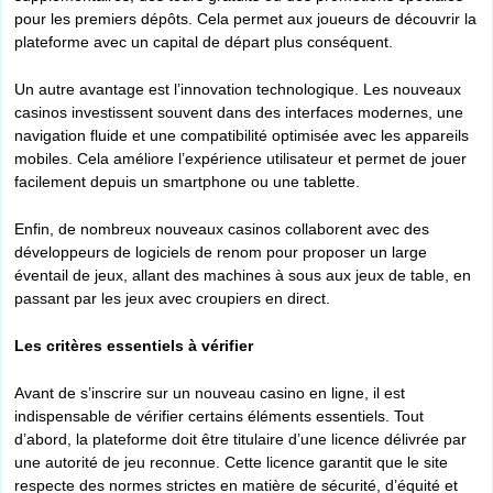
pour les premiers dépôts. Cela permet aux joueurs de découvrir la
plateforme avec un capital de départ plus conséquent.
Un autre avantage est l’innovation technologique. Les nouveaux
casinos investissent souvent dans des interfaces modernes, une
navigation fluide et une compatibilité optimisée avec les appareils
mobiles. Cela améliore l’expérience utilisateur et permet de jouer
facilement depuis un smartphone ou une tablette.
Enfin, de nombreux nouveaux casinos collaborent avec des
développeurs de logiciels de renom pour proposer un large
éventail de jeux, allant des machines à sous aux jeux de table, en
passant par les jeux avec croupiers en direct.
Les critères essentiels à vérifier
Avant de s’inscrire sur un nouveau casino en ligne, il est
indispensable de vérifier certains éléments essentiels. Tout
d’abord, la plateforme doit être titulaire d’une licence délivrée par
une autorité de jeu reconnue. Cette licence garantit que le site
respecte des normes strictes en matière de sécurité, d’équité et