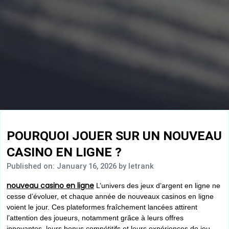
POURQUOI JOUER SUR UN NOUVEAU
CASINO EN LIGNE ?
Published on: January 16, 2026
by letrank
nouveau casino en ligne
L’univers des jeux d’argent en ligne ne
cesse d’évoluer, et chaque année de nouveaux casinos en ligne
voient le jour. Ces plateformes fraîchement lancées attirent
l’attention des joueurs, notamment grâce à leurs offres
innovantes, leurs bonus compétitifs et leurs expériences de jeu