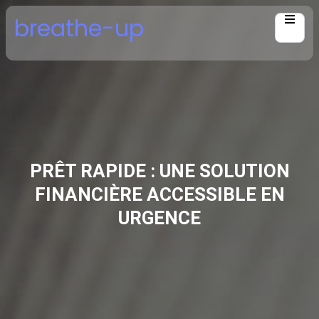
Skip
breathe-up
to
content
PRÊT RAPIDE : UNE SOLUTION
FINANCIÈRE ACCESSIBLE EN
URGENCE