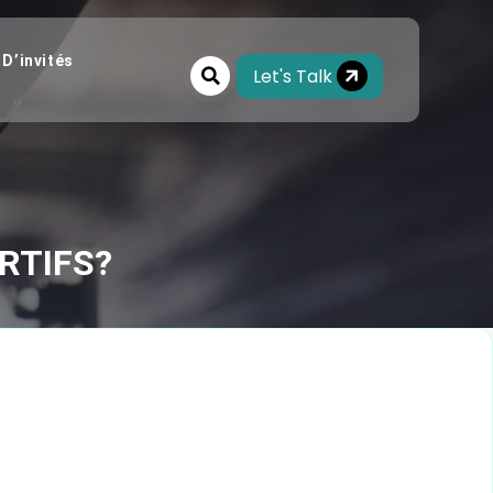
 D’invités
Let's Talk
ORTIFS?