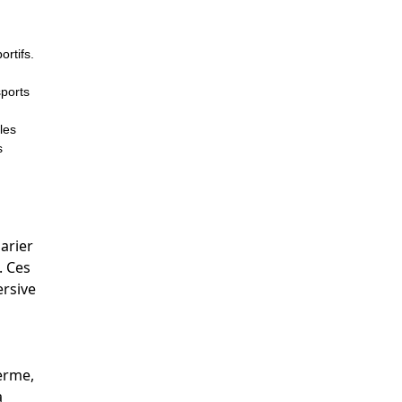
ortifs.
sports
les
s
parier
. Ces
ersive
terme,
a