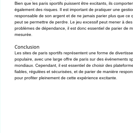
Bien que les paris sportifs puissent être excitants, ils comporte
également des risques. Il est important de pratiquer une gestio
responsable de son argent et de ne jamais parier plus que ce q
peut se permettre de perdre. Le jeu excessif peut mener à des
problèmes de dépendance, il est donc essentiel de parier de 
mesurée.
Conclusion
Les sites de paris sportifs représentent une forme de divertis
populaire, avec une large offre de paris sur des événements sp
mondiaux. Cependant, il est essentiel de choisir des plateform
fiables, régulées et sécurisées, et de parier de manière respo
pour profiter pleinement de cette expérience excitante.