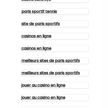
paris sportif tennis
site de paris sportifs
casinos en ligne
casinos en ligne
meilleurs sites de paris sportifs
meilleurs sites de paris sportifs
jouer au casino en ligne
jouer au casino en ligne