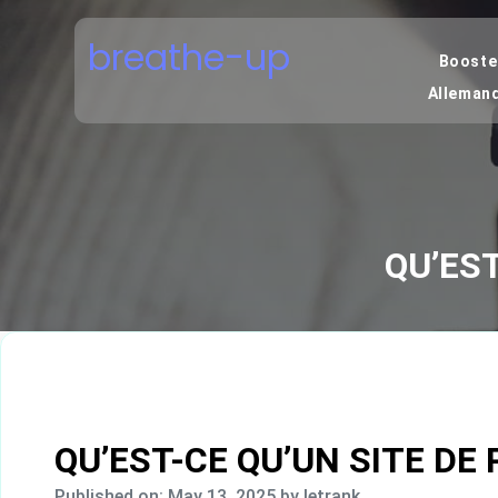
Skip
to
breathe-up
content
Boostez
Alleman
QU’EST
QU’EST-CE QU’UN SITE DE
Published on: May 13, 2025
by letrank