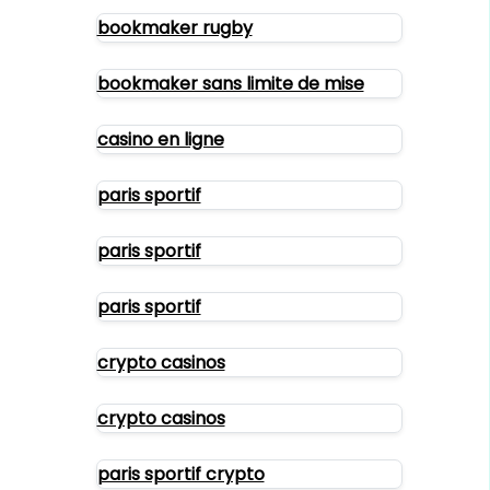
bookmaker rugby
bookmaker sans limite de mise
casino en ligne
paris sportif
paris sportif
paris sportif
crypto casinos
crypto casinos
paris sportif crypto