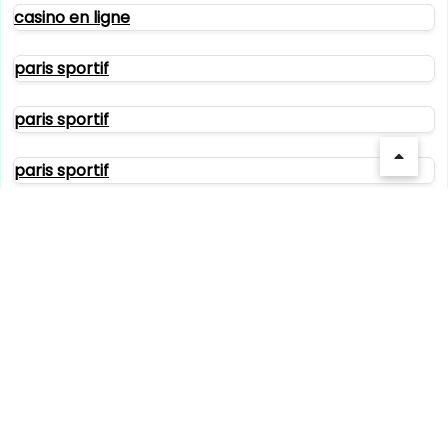
casino en ligne
paris sportif
paris sportif
paris sportif
crypto casinos
crypto casinos
paris sportif crypto
crypto casinos
crypto casinos