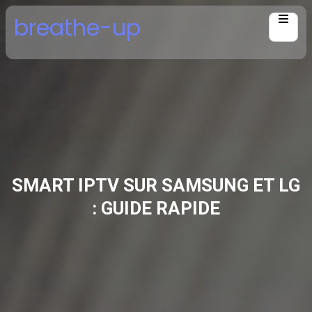
Skip
breathe-up
to
content
SMART IPTV SUR SAMSUNG ET LG
: GUIDE RAPIDE