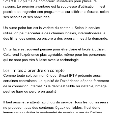
Smart IPTV plaît à de nombreux utilisateurs pour plusieurs
raisons. Le premier avantage est la souplesse d’utilisation. Il est
possible de regarder ses programmes sur différents écrans, selon
ses besoins et ses habitudes.
Un autre point fort est la variété du contenu. Selon le service
utilisé, on peut accéder à des chaînes locales, internationales, à
des films, des séries ou encore à des programmes à la demande.
L’interface est souvent pensée pour être claire et facile à utiliser.
Cela rend l’expérience plus agréable, même pour les personnes
qui ne sont pas très à l’aise avec la technologie.
Les limites à prendre en compte
Comme toute solution numérique, Smart IPTV présente aussi
certaines contraintes. La qualité de l’expérience dépend fortement
de la connexion Internet. Si le débit est faible ou instable, l’image
peut se figer ou perdre en qualité.
Il faut aussi être attentif au choix du service. Tous les fournisseurs
ne proposent pas des contenus légaux ou fiables. Il est donc
important de vérifier la conformité du service avant de l’utiliser.