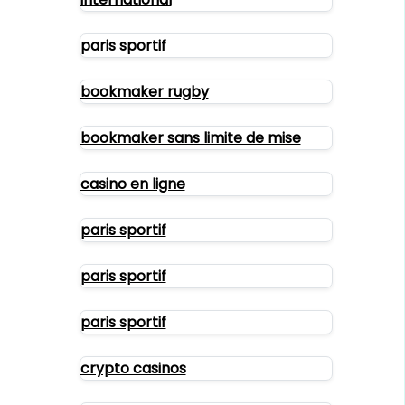
paris sportif
bookmaker rugby
bookmaker sans limite de mise
casino en ligne
paris sportif
paris sportif
paris sportif
crypto casinos