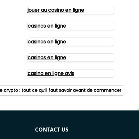
jouer au casino en ligne
casinos en ligne
casinos en ligne
casinos en ligne
casino en ligne avis
ne crypto : tout ce qu’il faut savoir avant de commencer
CONTACT US