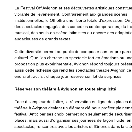
Le Festival Off Avignon et ses découvertes artistiques constitu
vibrante de l’événement. Contrairement aux grandes scènes
institutionnelles, le Off offre une liberté totale d’expression. On
des spectacles engagés, des comédies contemporaines, du th
musical, des seuls-en-scène intimistes ou encore des adaptati
audacieuses de grands textes.
Cette diversité permet au public de composer son propre parc
culturel. Que l’on cherche un spectacle fort en émotions ou un
proposition plus expérimentale, Avignon répond toujours présen
aussi cette richesse qui rend les spectacles théâtre Avignon c
end si attractifs : chaque jour réserve son lot de surprises.
Réserver son théâtre à Avignon en toute simplicité
Face à l’ampleur de l’offre, la réservation en ligne des places d
théâtre à Avignon devient un élément clé pour profiter pleinem
festival. Anticiper ses choix permet non seulement de sécuriser
places, mais aussi d’organiser ses journées de façon fluide, en
spectacles, rencontres avec les artistes et flâneries dans la cit