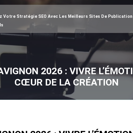
 Votre Stratégie SEO Avec Les Meilleurs Sites De Publication
ds
IGNON 2026 : VIVRE L’ÉMOT
CŒUR DE LA CRÉATION