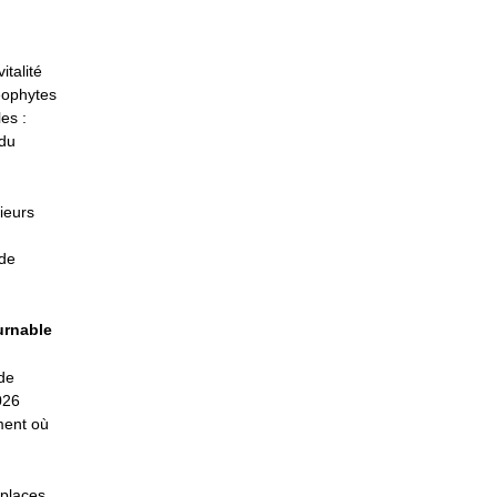
italité
néophytes
es :
 du
sieurs
 de
urnable
 de
026
ment où
 places