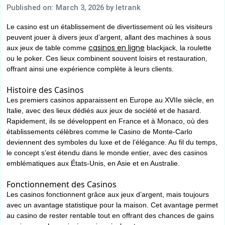
Published on: March 3, 2026
by letrank
Le casino est un établissement de divertissement où les visiteurs
peuvent jouer à divers jeux d’argent, allant des machines à sous
casinos en ligne
aux jeux de table comme
blackjack, la roulette
ou le poker. Ces lieux combinent souvent loisirs et restauration,
offrant ainsi une expérience complète à leurs clients.
Histoire des Casinos
Les premiers casinos apparaissent en Europe au XVIIe siècle, en
Italie, avec des lieux dédiés aux jeux de société et de hasard.
Rapidement, ils se développent en France et à Monaco, où des
établissements célèbres comme le Casino de Monte-Carlo
deviennent des symboles du luxe et de l’élégance. Au fil du temps,
le concept s’est étendu dans le monde entier, avec des casinos
emblématiques aux États-Unis, en Asie et en Australie.
Fonctionnement des Casinos
Les casinos fonctionnent grâce aux jeux d’argent, mais toujours
avec un avantage statistique pour la maison. Cet avantage permet
au casino de rester rentable tout en offrant des chances de gains