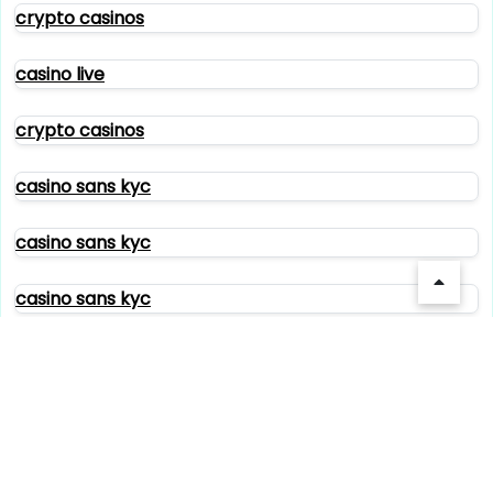
crypto casinos
casino live
crypto casinos
casino sans kyc
casino sans kyc
casino sans kyc
casino sans kyc
paris sportif tennis
site de paris sportifs