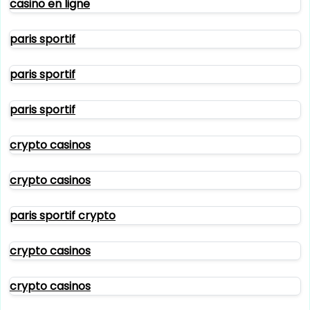
casino en ligne
paris sportif
paris sportif
paris sportif
crypto casinos
crypto casinos
paris sportif crypto
crypto casinos
crypto casinos