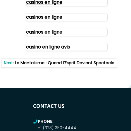
casinos en ligne
casinos en ligne
casinos en ligne
casino en ligne avis
Next:
Le Mentalisme : Quand l’Esprit Devient Spectacle
CONTACT US
PHONE:
+1 (323) 350-4444