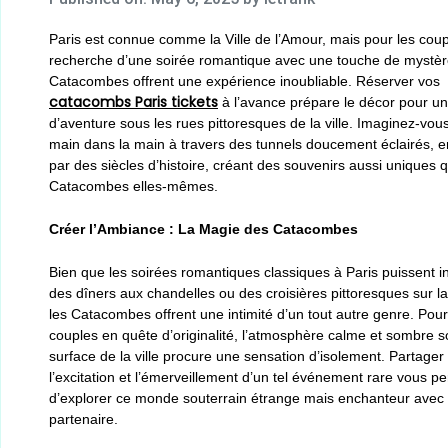
Paris est connue comme la Ville de l’Amour, mais pour les coup
recherche d’une soirée romantique avec une touche de mystère
Catacombes offrent une expérience inoubliable. Réserver vos
catacombs Paris tickets
à l’avance prépare le décor pour un
d’aventure sous les rues pittoresques de la ville. Imaginez-vous
main dans la main à travers des tunnels doucement éclairés, 
par des siècles d’histoire, créant des souvenirs aussi uniques 
Catacombes elles-mêmes.
Créer l’Ambiance : La Magie des Catacombes
Bien que les soirées romantiques classiques à Paris puissent i
des dîners aux chandelles ou des croisières pittoresques sur la
les Catacombes offrent une intimité d’un tout autre genre. Pour
couples en quête d’originalité, l’atmosphère calme et sombre s
surface de la ville procure une sensation d’isolement. Partager
l’excitation et l’émerveillement d’un tel événement rare vous p
d’explorer ce monde souterrain étrange mais enchanteur avec 
partenaire.