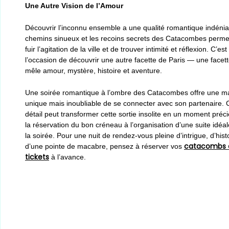
Une Autre Vision de l’Amour
Découvrir l’inconnu ensemble a une qualité romantique indénia
chemins sinueux et les recoins secrets des Catacombes perme
fuir l’agitation de la ville et de trouver intimité et réflexion. C’est
l’occasion de découvrir une autre facette de Paris — une facett
mêle amour, mystère, histoire et aventure.
Une soirée romantique à l’ombre des Catacombes offre une m
unique mais inoubliable de se connecter avec son partenaire.
détail peut transformer cette sortie insolite en un moment préc
la réservation du bon créneau à l’organisation d’une suite idéa
la soirée. Pour une nuit de rendez-vous pleine d’intrigue, d’histo
catacombs o
d’une pointe de macabre, pensez à réserver vos
tickets
à l’avance.