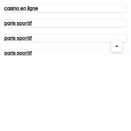
casino en ligne
paris sportif
paris sportif
paris sportif
crypto casinos
crypto casinos
paris sportif crypto
crypto casinos
crypto casinos