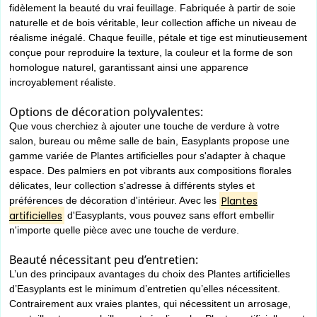
fidèlement la beauté du vrai feuillage. Fabriquée à partir de soie
naturelle et de bois véritable, leur collection affiche un niveau de
réalisme inégalé. Chaque feuille, pétale et tige est minutieusement
conçue pour reproduire la texture, la couleur et la forme de son
homologue naturel, garantissant ainsi une apparence
incroyablement réaliste.
Options de décoration polyvalentes:
Que vous cherchiez à ajouter une touche de verdure à votre
salon, bureau ou même salle de bain, Easyplants propose une
gamme variée de Plantes artificielles pour s'adapter à chaque
espace. Des palmiers en pot vibrants aux compositions florales
délicates, leur collection s'adresse à différents styles et
Plantes
préférences de décoration d'intérieur. Avec les
artificielles
d'Easyplants, vous pouvez sans effort embellir
n'importe quelle pièce avec une touche de verdure.
Beauté nécessitant peu d’entretien:
L’un des principaux avantages du choix des Plantes artificielles
d’Easyplants est le minimum d’entretien qu’elles nécessitent.
Contrairement aux vraies plantes, qui nécessitent un arrosage,