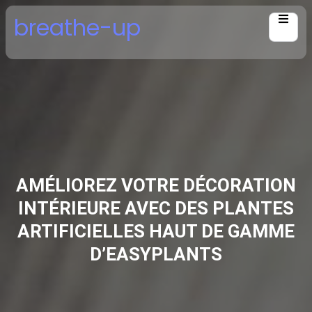
Skip
breathe-up
to
content
AMÉLIOREZ VOTRE DÉCORATION
INTÉRIEURE AVEC DES PLANTES
ARTIFICIELLES HAUT DE GAMME
D’EASYPLANTS