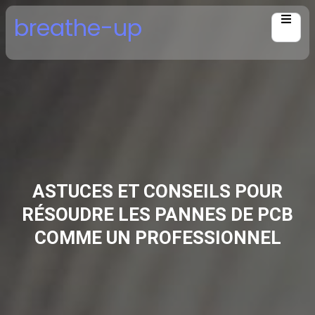
Skip
breathe-up
to
content
ASTUCES ET CONSEILS POUR
RÉSOUDRE LES PANNES DE PCB
COMME UN PROFESSIONNEL