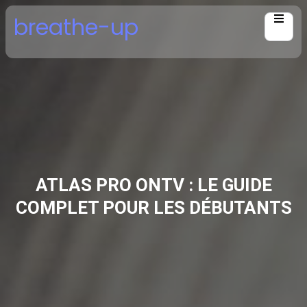
Skip
breathe-up
to
content
ATLAS PRO ONTV : LE GUIDE
COMPLET POUR LES DÉBUTANTS