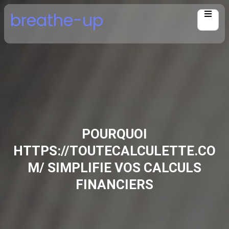
Skip
breathe-up
to
content
POURQUOI
HTTPS://TOUTECALCULETTE.CO
M/ SIMPLIFIE VOS CALCULS
FINANCIERS