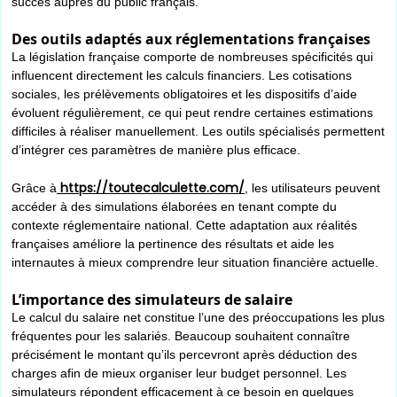
succès auprès du public français.
Des outils adaptés aux réglementations françaises
La législation française comporte de nombreuses spécificités qui
influencent directement les calculs financiers. Les cotisations
sociales, les prélèvements obligatoires et les dispositifs d’aide
évoluent régulièrement, ce qui peut rendre certaines estimations
difficiles à réaliser manuellement. Les outils spécialisés permettent
d’intégrer ces paramètres de manière plus efficace.
https://toutecalculette.com/
Grâce à
, les utilisateurs peuvent
accéder à des simulations élaborées en tenant compte du
contexte réglementaire national. Cette adaptation aux réalités
françaises améliore la pertinence des résultats et aide les
internautes à mieux comprendre leur situation financière actuelle.
L’importance des simulateurs de salaire
Le calcul du salaire net constitue l’une des préoccupations les plus
fréquentes pour les salariés. Beaucoup souhaitent connaître
précisément le montant qu’ils percevront après déduction des
charges afin de mieux organiser leur budget personnel. Les
simulateurs répondent efficacement à ce besoin en quelques