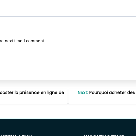
he next time I comment.
ster la présence en ligne de
Next:
Pourquoi acheter des