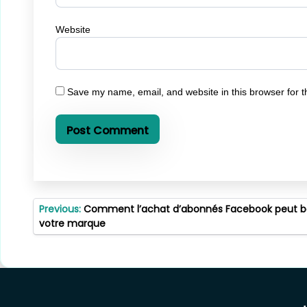
Website
Save my name, email, and website in this browser for t
Post
Previous:
Comment l’achat d’abonnés Facebook peut boo
navigation
votre marque