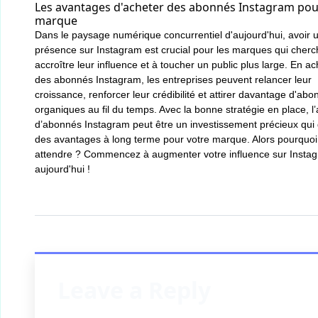
Les avantages d'acheter des abonnés Instagram pou
marque
Dans le paysage numérique concurrentiel d'aujourd'hui, avoir u
présence sur Instagram est crucial pour les marques qui cherc
accroître leur influence et à toucher un public plus large. En a
des abonnés Instagram, les entreprises peuvent relancer leur
croissance, renforcer leur crédibilité et attirer davantage d'ab
organiques au fil du temps. Avec la bonne stratégie en place, l
d’abonnés Instagram peut être un investissement précieux qui
des avantages à long terme pour votre marque. Alors pourquoi
attendre ? Commencez à augmenter votre influence sur Insta
aujourd'hui !
Leave a Reply