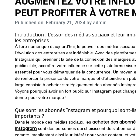
AUGMENTEZ VOTRE INFLU
PEUT PROFITER À VOTRE
Published on: February 21, 2024
by admin
Introduction : L'essor des médias sociaux et leur imp
les entreprises
À l'ère numérique d'aujourd'hui, le pouvoir des médias sociaux
l'évolution des entreprises est indéniable. Avec des platefor
Instagram qui prennent la tête de la connexion des marques av
public cible, accroître votre influence sur cette plateforme visue
essentiel pour vous démarquer de la concurrence. Un moyen e
de renforcer la présence de votre marque et d'atteindre un publ
large consiste à acheter stratégiquement des abonnés Instagr
Voyons pourquoi avoir un fort public sur Instagram peut change
donne pour votre marque !
Que sont les abonnés Instagram et pourquoi sont-il
importants ?
acheter des abonné
Dans le monde des médias sociaux, les
Instagram
sont des personnes qui choisissent de s'abonner à
compte, manifestant ainsi leur intérêt pour votre contenu et vot