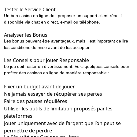
Tester le Service Client
Un bon casino en ligne doit proposer un support client réactif
disponible via chat en direct, e-mail ou téléphone.
Analyser les Bonus
Les bonus peuvent être avantageux, mais il est important de lire
les conditions de mise avant de les accepter.
Les Conseils pour Jouer Responsable
Le jeu doit rester un divertissement. Voici quelques conseils pour
profiter des casinos en ligne de manière responsable :
Fixer un budget avant de jouer
Ne jamais essayer de récupérer ses pertes
Faire des pauses régulières
Utiliser les outils de limitation proposés par les
plateformes
Jouer uniquement avec de l’argent que l’on peut se
permettre de perdre