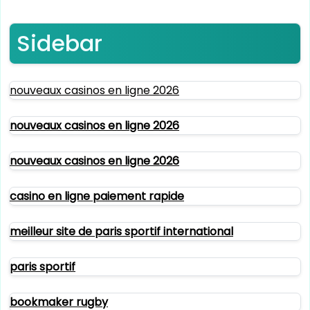
Sidebar
nouveaux casinos en ligne 2026
nouveaux casinos en ligne 2026
nouveaux casinos en ligne 2026
casino en ligne paiement rapide
meilleur site de paris sportif international
paris sportif
bookmaker rugby