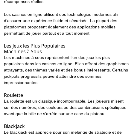
récompenses réelles.
Les casinos en ligne utilisent des technologies modernes afin
d’assurer une expérience fluide et sécurisée. La plupart des
plateformes proposent également des applications mobiles
permettant de jouer partout et à tout moment.
Les Jeux les Plus Populaires
Machines à Sous
Les machines à sous représentent l’un des jeux les plus
populaires dans les casinos en ligne. Elles offrent des graphismes
attrayants, des thèmes variés et des bonus intéressants. Certains
jackpots progressifs peuvent atteindre des sommes
impressionnantes.
Roulette
La roulette est un classique incontournable. Les joueurs misent
sur des numéros, des couleurs ou des combinaisons spécifiques
avant que la bille ne s’arrête sur une case du plateau.
Blackjack
Le blackjack est apprécié pour son mélange de stratégie et de