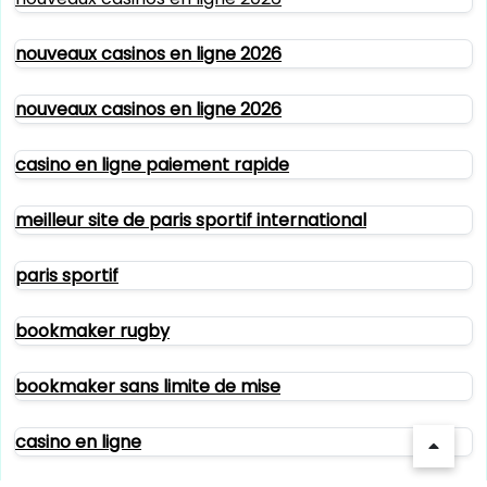
nouveaux casinos en ligne 2026
nouveaux casinos en ligne 2026
casino en ligne paiement rapide
meilleur site de paris sportif international
paris sportif
bookmaker rugby
bookmaker sans limite de mise
casino en ligne