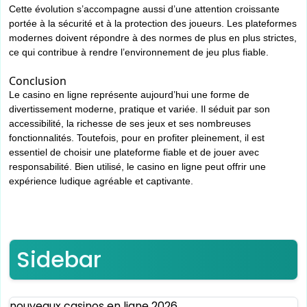
Cette évolution s’accompagne aussi d’une attention croissante
portée à la sécurité et à la protection des joueurs. Les plateformes
modernes doivent répondre à des normes de plus en plus strictes,
ce qui contribue à rendre l’environnement de jeu plus fiable.
Conclusion
Le casino en ligne représente aujourd’hui une forme de
divertissement moderne, pratique et variée. Il séduit par son
accessibilité, la richesse de ses jeux et ses nombreuses
fonctionnalités. Toutefois, pour en profiter pleinement, il est
essentiel de choisir une plateforme fiable et de jouer avec
responsabilité. Bien utilisé, le casino en ligne peut offrir une
expérience ludique agréable et captivante.
Sidebar
nouveaux casinos en ligne 2026