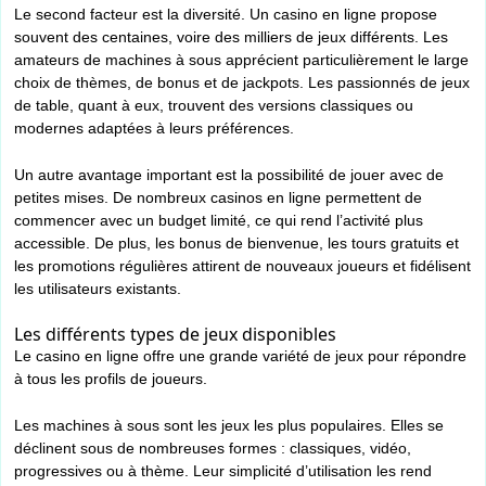
Le second facteur est la diversité. Un casino en ligne propose
souvent des centaines, voire des milliers de jeux différents. Les
amateurs de machines à sous apprécient particulièrement le large
choix de thèmes, de bonus et de jackpots. Les passionnés de jeux
de table, quant à eux, trouvent des versions classiques ou
modernes adaptées à leurs préférences.
Un autre avantage important est la possibilité de jouer avec de
petites mises. De nombreux casinos en ligne permettent de
commencer avec un budget limité, ce qui rend l’activité plus
accessible. De plus, les bonus de bienvenue, les tours gratuits et
les promotions régulières attirent de nouveaux joueurs et fidélisent
les utilisateurs existants.
Les différents types de jeux disponibles
Le casino en ligne offre une grande variété de jeux pour répondre
à tous les profils de joueurs.
Les machines à sous sont les jeux les plus populaires. Elles se
déclinent sous de nombreuses formes : classiques, vidéo,
progressives ou à thème. Leur simplicité d’utilisation les rend