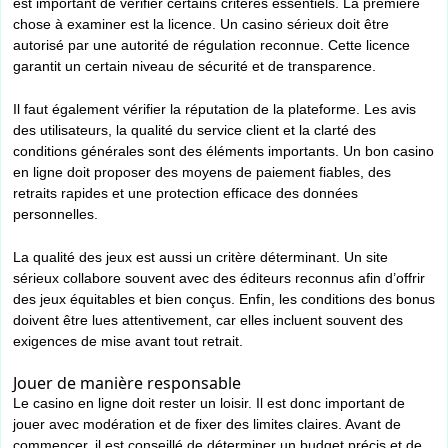
est important de vérifier certains critères essentiels. La première
chose à examiner est la licence. Un casino sérieux doit être
autorisé par une autorité de régulation reconnue. Cette licence
garantit un certain niveau de sécurité et de transparence.
Il faut également vérifier la réputation de la plateforme. Les avis
des utilisateurs, la qualité du service client et la clarté des
conditions générales sont des éléments importants. Un bon casino
en ligne doit proposer des moyens de paiement fiables, des
retraits rapides et une protection efficace des données
personnelles.
La qualité des jeux est aussi un critère déterminant. Un site
sérieux collabore souvent avec des éditeurs reconnus afin d’offrir
des jeux équitables et bien conçus. Enfin, les conditions des bonus
doivent être lues attentivement, car elles incluent souvent des
exigences de mise avant tout retrait.
Jouer de manière responsable
Le casino en ligne doit rester un loisir. Il est donc important de
jouer avec modération et de fixer des limites claires. Avant de
commencer, il est conseillé de déterminer un budget précis et de